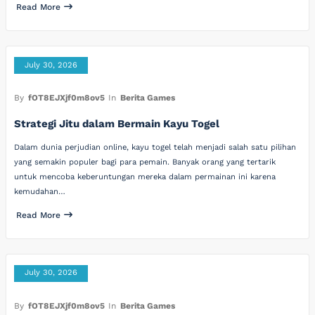
Read More
July 30, 2026
By
fOT8EJXjf0m8ov5
In
Berita Games
Strategi Jitu dalam Bermain Kayu Togel
Dalam dunia perjudian online, kayu togel telah menjadi salah satu pilihan
yang semakin populer bagi para pemain. Banyak orang yang tertarik
untuk mencoba keberuntungan mereka dalam permainan ini karena
kemudahan…
Read More
July 30, 2026
By
fOT8EJXjf0m8ov5
In
Berita Games