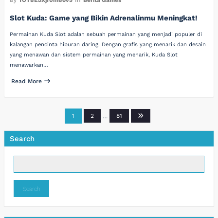
By
fOT8EJXjf0m8ov5
In
Berita Games
Slot Kuda: Game yang Bikin Adrenalinmu Meningkat!
Permainan Kuda Slot adalah sebuah permainan yang menjadi populer di
kalangan pencinta hiburan daring. Dengan grafis yang menarik dan desain
yang menawan dan sistem permainan yang menarik, Kuda Slot
menawarkan…
Read More
Posts
1
2
…
81
pagination
Search
Search