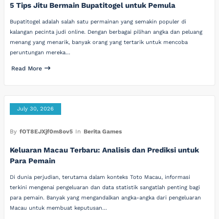
5 Tips Jitu Bermain Bupatitogel untuk Pemula
Bupatitogel adalah salah satu permainan yang semakin populer di
kalangan pecinta judi online. Dengan berbagai pilihan angka dan peluang
menang yang menarik, banyak orang yang tertarik untuk mencoba
peruntungan mereka…
Read More
July 30, 2026
By
fOT8EJXjf0m8ov5
In
Berita Games
Keluaran Macau Terbaru: Analisis dan Prediksi untuk
Para Pemain
Di dunia perjudian, terutama dalam konteks Toto Macau, informasi
terkini mengenai pengeluaran dan data statistik sangatlah penting bagi
para pemain. Banyak yang mengandalkan angka-angka dari pengeluaran
Macau untuk membuat keputusan…