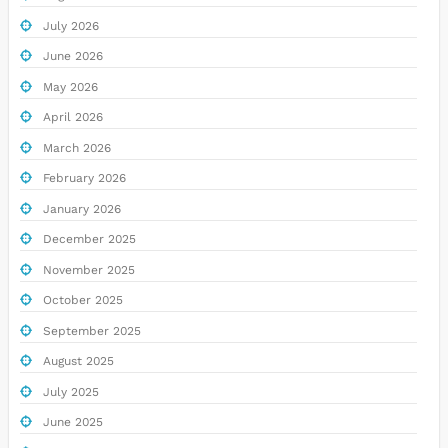
July 2026
June 2026
May 2026
April 2026
March 2026
February 2026
January 2026
December 2025
November 2025
October 2025
September 2025
August 2025
July 2025
June 2025