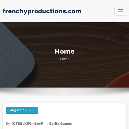
Skip
frenchyproductions.com
to
content
Home
Home
August 7, 2026
By
fOT8EJXjf0m8ov5
In
Berita Games