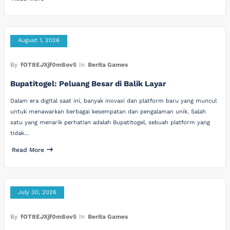
August 1, 2026
By
fOT8EJXjf0m8ov5
In
Berita Games
Bupatitogel: Peluang Besar di Balik Layar
Dalam era digital saat ini, banyak inovasi dan platform baru yang muncul
untuk menawarkan berbagai kesempatan dan pengalaman unik. Salah
satu yang menarik perhatian adalah Bupatitogel, sebuah platform yang
tidak…
Read More
July 30, 2026
By
fOT8EJXjf0m8ov5
In
Berita Games