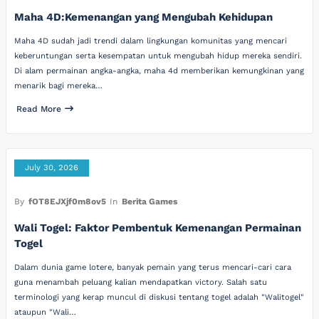
Maha 4D:Kemenangan yang Mengubah Kehidupan
Maha 4D sudah jadi trendi dalam lingkungan komunitas yang mencari
keberuntungan serta kesempatan untuk mengubah hidup mereka sendiri.
Di alam permainan angka-angka, maha 4d memberikan kemungkinan yang
menarik bagi mereka…
Read More
July 30, 2026
By
fOT8EJXjf0m8ov5
In
Berita Games
Wali Togel: Faktor Pembentuk Kemenangan Permainan
Togel
Dalam dunia game lotere, banyak pemain yang terus mencari-cari cara
guna menambah peluang kalian mendapatkan victory. Salah satu
terminologi yang kerap muncul di diskusi tentang togel adalah "Walitogel"
ataupun "Wali…