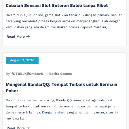
Cobalah Sensasi Slot Setoran Saldo tanpa Ribet
Dalam dunia judi online, game slot kian tenar di kalangan pemain. Sebuah
cara yang membuat proses berjudi semakin menyenangkan ialah dengan
kemudahan yang ada dalam melakukan proses deposit. Saat ini,…
Read More
August 3, 2026
By
fOT8EJXjf0m8ov5
In
Berita Games
Mengenal BandarQQ: Tempat Terbaik untuk Bermain
Poker
Dalam dunia permainan daring, BandarQQ muncul sebagai salah satu
tempat terbaik untuk menikmati permainan poker dan berbagai jenis
game menarik lainnya. Dengan sistem yang aman dan nyaman, situs ini
menawarkan…
Read More