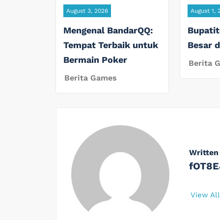
August 3, 2026
August 1, 
Mengenal BandarQQ:
Bupatit
Tempat Terbaik untuk
Besar d
Bermain Poker
Berita 
Berita Games
Written
fOT8E
View Al