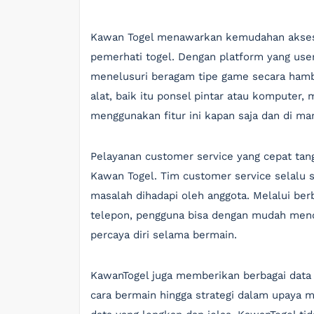
Kawan Togel menawarkan kemudahan akses 
pemerhati togel. Dengan platform yang use
menelusuri beragam tipe game secara hamba
alat, baik itu ponsel pintar atau komputer
menggunakan fitur ini kapan saja dan di ma
Pelayanan customer service yang cepat tan
Kawan Togel. Tim customer service selalu
masalah dihadapi oleh anggota. Melalui berb
telepon, pengguna bisa dengan mudah mend
percaya diri selama bermain.
KawanTogel juga memberikan berbagai data
cara bermain hingga strategi dalam upaya