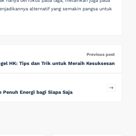
dak hanya berfokus pada laga, melainkan juga pada
njadikannya alternatif yang semakin pangsa untuk
Previous post
gel HK: Tips dan Trik untuk Meraih Kesuksesan
 Penuh Energi bagi Siapa Saja