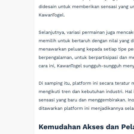
didesain untuk memberikan sensasi yang un
KawanTogel.
Selanjutnya, variasi permainan juga mencak
memilih untuk bertaruh dengan nilai yang dii
menawarkan peluang kepada setiap tipe pem
berpengalaman, untuk berpartisipasi dan m
cara ini, KawanTogel sungguh-sungguh men
Di samping itu, platform ini secara terat
mengikuti tren dan kebutuhan industri. Ha
sensasi yang baru dan menggembirakan. Ino
ditawarkan platform ini menjadikannya selal
Kemudahan Akses dan Pel