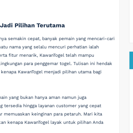
adi Pilihan Terutama
inya semakin cepat, banyak pemain yang mencari-cari
atu nama yang selalu mencuri perhatian ialah
rta fitur menarik, KawanTogel telah mampu
ingkungan para penggemar togel. Tulisan ini hendak
kenapa KawanTogel menjadi pilihan utama bagi
ain yang bukan hanya aman namun juga
g tersedia hingga layanan customer yang cepat
r memuaskan keinginan para petaruh. Mari kita
kan kenapa KawanTogel layak untuk pilihan Anda