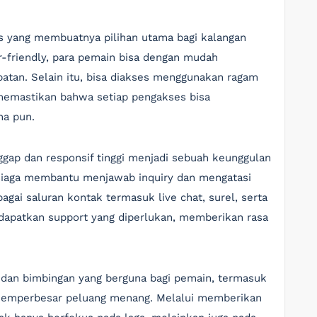
yang membuatnya pilihan utama bagi kalangan
r-friendly, para pemain bisa dengan mudah
tan. Selain itu, bisa diakses menggunakan ragam
, memastikan bahwa setiap pengakses bisa
na pun.
ggap dan responsif tinggi menjadi sebuah keunggulan
 siaga membantu menjawab inquiry dan mengatasi
agai saluran kontak termasuk live chat, surel, serta
apatkan support yang diperlukan, memberikan rasa
 dan bimbingan yang berguna bagi pemain, termasuk
 memperbesar peluang menang. Melalui memberikan