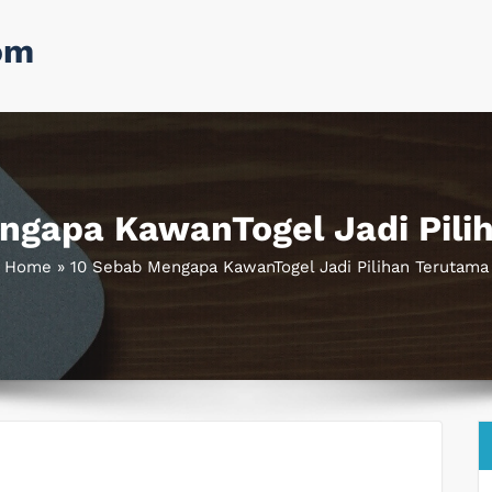
om
ngapa KawanTogel Jadi Pili
Home
»
10 Sebab Mengapa KawanTogel Jadi Pilihan Terutama