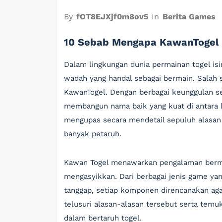
By
fOT8EJXjf0m8ov5
In
Berita Games
10 Sebab Mengapa KawanTogel J
Dalam lingkungan dunia permainan togel is
wadah yang handal sebagai bermain. Salah s
KawanTogel. Dengan berbagai keunggulan se
membangun nama baik yang kuat di antara l
mengupas secara mendetail sepuluh alasan 
banyak petaruh.
Kawan Togel menawarkan pengalaman berm
mengasyikkan. Dari berbagai jenis game yan
tanggap, setiap komponen direncanakan aga
telusuri alasan-alasan tersebut serta temu
dalam bertaruh togel.