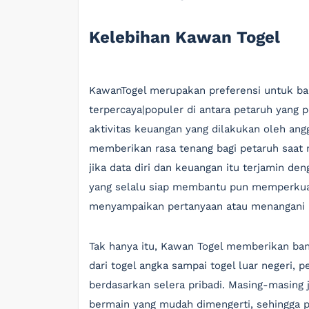
Kelebihan Kawan Togel
KawanTogel merupakan preferensi untuk ba
terpercaya|populer di antara petaruh yang 
aktivitas keuangan yang dilakukan oleh angg
memberikan rasa tenang bagi petaruh saa
jika data diri dan keuangan itu terjamin d
yang selalu siap membantu pun memperkuat
menyampaikan pertanyaan atau menangani k
Tak hanya itu, Kawan Togel memberikan ban
dari togel angka sampai togel luar negeri, p
berdasarkan selera pribadi. Masing-masing 
bermain yang mudah dimengerti, sehingga 