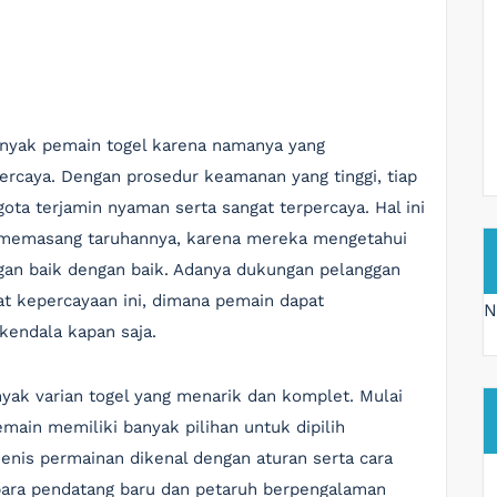
nyak pemain togel karena namanya yang
percaya. Dengan prosedur keamanan yang tinggi, tiap
ota terjamin nyaman serta sangat terpercaya. Hal ini
t memasang taruhannya, karena mereka mengetahui
engan baik dengan baik. Adanya dukungan pelanggan
 kepercayaan ini, dimana pemain dapat
N
endala kapan saja.
yak varian togel yang menarik dan komplet. Mulai
emain memiliki banyak pilihan untuk dipilih
jenis permainan dikenal dengan aturan serta cara
para pendatang baru dan petaruh berpengalaman