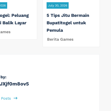
2026
July 30, 2026
ogel: Peluang
5 Tips Jitu Bermain
i Balik Layar
Bupatitogel untuk
Pemula
Games
Berita Games
 by:
JXjf0m8ov5
l Posts