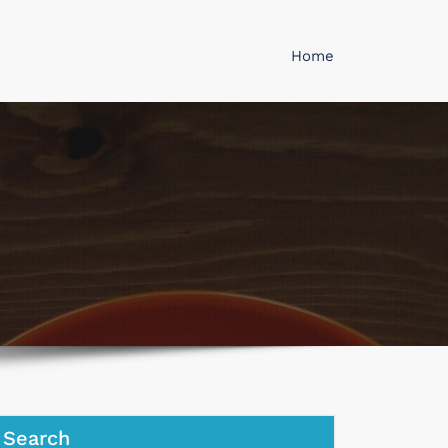
Home
Search