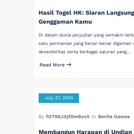
Hasil Togel HK: Siaran Langsun
Genggaman Kamu
Di dalam dunia perjudian yang semakin terki
satu permainan yang benar-benar digemari 
aksesibilitas serta berbagai saluran yang…
Read More
July 27, 2025
By
fOT8EJXjf0m8ov5
In
Berita Games
Membangun Harapan di Undian 