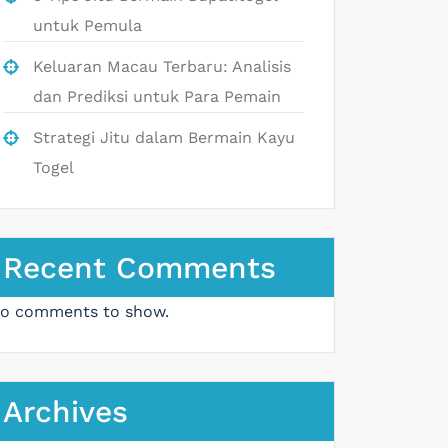
untuk Pemula
Keluaran Macau Terbaru: Analisis
dan Prediksi untuk Para Pemain
Strategi Jitu dalam Bermain Kayu
Togel
Recent Comments
o comments to show.
Archives