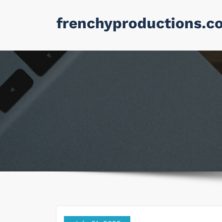
Skip
frenchyproductions.c
to
content