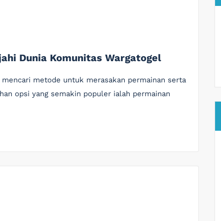
ahi Dunia Komunitas Wargatogel
vidu mencari metode untuk merasakan permainan serta
lihan opsi yang semakin populer ialah permainan