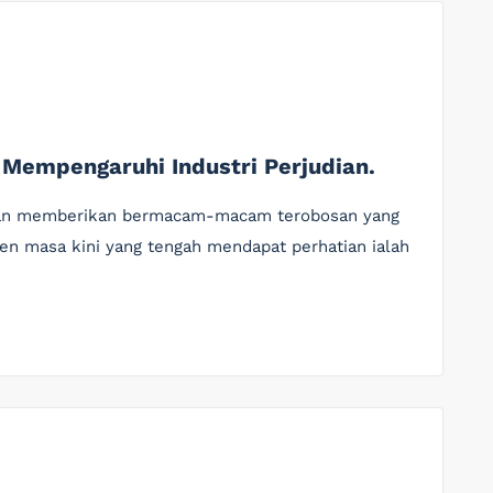
g Mempengaruhi Industri Perjudian.
t dan memberikan bermacam-macam terobosan yang
tren masa kini yang tengah mendapat perhatian ialah