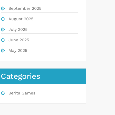
September 2025
August 2025
July 2025
June 2025
May 2025
Categories
Berita Games