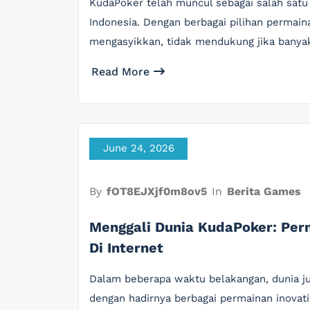
KudaPoker telah muncul sebagai salah satu 
Indonesia. Dengan berbagai pilihan permain
mengasyikkan, tidak mendukung jika bany
Read More
June 24, 2026
By
fOT8EJXjf0m8ov5
In
Berita Games
Menggali Dunia KudaPoker: Pe
Di Internet
Dalam beberapa waktu belakangan, dunia ju
dengan hadirnya berbagai permainan inovat