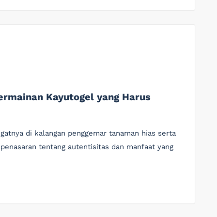
ermainan Kayutogel yang Harus
ngatnya di kalangan penggemar tanaman hias serta
du penasaran tentang autentisitas dan manfaat yang