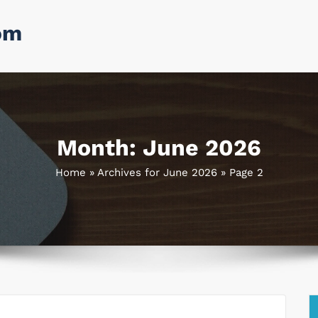
om
Month:
June 2026
Home
»
Archives for June 2026
»
Page 2