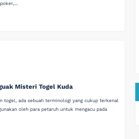
apoker,…
guak Misteri Togel Kuda
n togel, ada sebuah terminologi yang cukup terkenal
 digunakan oleh para petaruh untuk mengacu pada