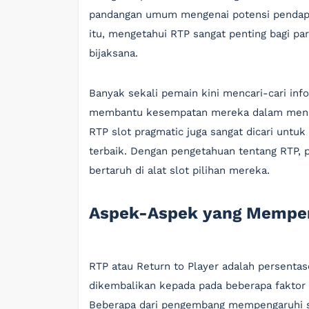
pandangan umum mengenai potensi pendapa
itu, mengetahui RTP sangat penting bagi p
bijaksana.
Banyak sekali pemain kini mencari-cari inf
membantu kesempatan mereka dalam mendap
RTP slot pragmatic juga sangat dicari unt
terbaik. Dengan pengetahuan tentang RTP, 
bertaruh di alat slot pilihan mereka.
Aspek-Aspek yang Mempe
RTP atau Return to Player adalah persent
dikembalikan kepada pada beberapa faktor
Beberapa dari pengembang mempengaruhi sen