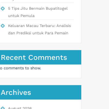
5 Tips Jitu Bermain Bupatitogel
untuk Pemula
Keluaran Macau Terbaru: Analisis
dan Prediksi untuk Para Pemain
Recent Comments
o comments to show.
Archives
August 2026