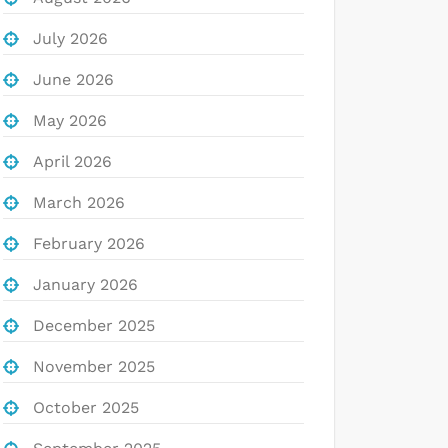
July 2026
June 2026
May 2026
April 2026
March 2026
February 2026
January 2026
December 2025
November 2025
October 2025