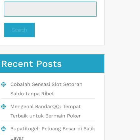
Search
Recent Posts
Cobalah Sensasi Slot Setoran
Saldo tanpa Ribet
Mengenal BandarQQ: Tempat
Terbaik untuk Bermain Poker
Bupatitogel: Peluang Besar di Balik
Layar