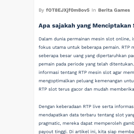
By
fOT8EJXjf0m8ov5
In
Berita Games
Apa sajakah yang Menciptakan 
Dalam dunia permainan mesin slot online, i
fokus utama untuk beberapa pemain. RTP 
seberapa besar uang yang dipertaruhkan p
pemain pada periode yang telah ditentuk
informasi tentang RTP mesin slot agar memi
mengoptimalkan peluang kemenangan untu
RTP slot terus gacor dan mudah memberika
Dengan keberadaan RTP live serta informasi
mendapatkan data terbaru tentang slot yan
pragmatic, mereka dapat memperoleh gamba
payout tinggi. Di artikel ini, kita siap m