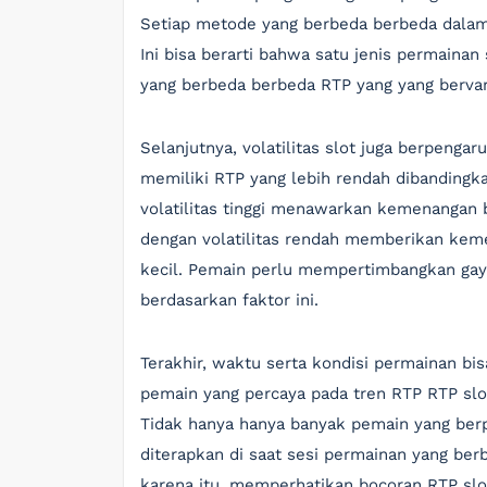
Setiap metode yang berbeda berbeda dalam
Ini bisa berarti bahwa satu jenis permain
yang berbeda berbeda RTP yang yang bervari
Selanjutnya, volatilitas slot juga berpenga
memiliki RTP yang lebih rendah dibandingka
volatilitas tinggi menawarkan kemenangan be
dengan volatilitas rendah memberikan keme
kecil. Pemain perlu mempertimbangkan gaya
berdasarkan faktor ini.
Terakhir, waktu serta kondisi permainan b
pemain yang percaya pada tren RTP RTP slot
Tidak hanya hanya banyak pemain yang berpar
diterapkan di saat sesi permainan yang ber
karena itu, memperhatikan bocoran RTP s