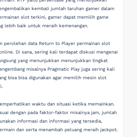
ermain. RTP yaitu persentase yang menunjukkan
engembalikan kembali jumlah taruhan gamer dalam
rmainan slot terkini, gamer dapat memilih game
 lebih baik untuk meraih kemenangan.
 perolehan data Return to Player permainan slot
line. Di sana, sering kali terdapat diskusi mengenai
 langsung yang menunjukkan menunjukkan tingkat
engembang misalnya Pragmatic Play juga sering kali
ng bisa bisa digunakan agar memilih mesin slot
i.
 memperhatikan waktu dan situasi ketika memainkan.
esuai dengan pada faktor-faktor misalnya jam, jumlah
nakan informasi dan informasi yang tersedia,
rmain dan serta menambah peluang meraih jackpot.