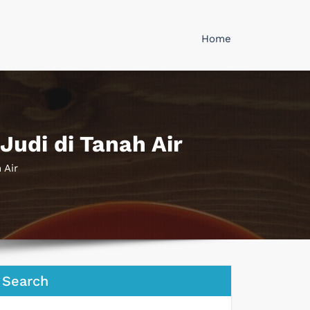
Home
udi di Tanah Air
 Air
Search