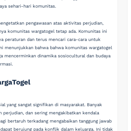
aya sehari-hari komunitas.
ngetatkan pengawasan atas aktivitas perjudian,
ya komunitas wargatogel tetap ada. Komunitas ini
ya peraturan dan terus mencari cara-cara untuk
 ini menunjukkan bahwa bahwa komunitas wargatogel
juga mencerminkan dinamika sosiocultural dan budaya
rmasi.
rgaTogel
l yang sangat signifikan di masyarakat. Banyak
n perjudian, dan sering mengakibatkan kendala
agi bertaruh terkadang mengabaikan tanggung jawab
dapat berujung pada konflik dalam keluarga. Ini tidak