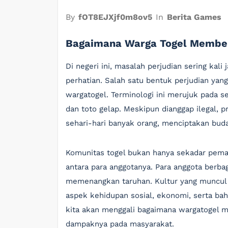
By
fOT8EJXjf0m8ov5
In
Berita Games
Bagaimana Warga Togel Membent
Di negeri ini, masalah perjudian sering kali
perhatian. Salah satu bentuk perjudian yan
wargatogel. Terminologi ini merujuk pada s
dan toto gelap. Meskipun dianggap ilegal, p
sehari-hari banyak orang, menciptakan bud
Komunitas togel bukan hanya sekadar pemai
antara para anggotanya. Para anggota berbag
memenangkan taruhan. Kultur yang muncul
aspek kehidupan sosial, ekonomi, serta bahk
kita akan menggali bagaimana wargatogel m
dampaknya pada masyarakat.