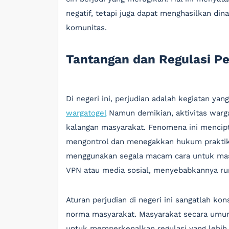
negatif, tetapi juga dapat menghasilkan di
komunitas.
Tantangan dan Regulasi Pe
Di negeri ini, perjudian adalah kegiatan ya
wargatogel
Namun demikian, aktivitas wargat
kalangan masyarakat. Fenomena ini mencip
mengontrol dan menegakkan hukum praktik pe
menggunakan segala macam cara untuk masu
VPN atau media sosial, menyebabkannya rum
Aturan perjudian di negeri ini sangatlah kon
norma masyarakat. Masyarakat secara umum 
untuk memperkenalkan regulasi yang lebih f