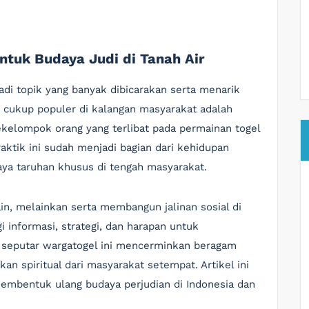
uk Budaya Judi di Tanah Air
 jadi topik yang banyak dibicarakan serta menarik
g cukup populer di kalangan masyarakat adalah
ekelompok orang yang terlibat pada permainan togel
raktik ini sudah menjadi bagian dari kehidupan
aya taruhan khusus di tengah masyarakat.
n, melainkan serta membangun jalinan sosial di
i informasi, strategi, dan harapan untuk
 seputar wargatogel ini mencerminkan beragam
an spiritual dari masyarakat setempat. Artikel ini
embentuk ulang budaya perjudian di Indonesia dan