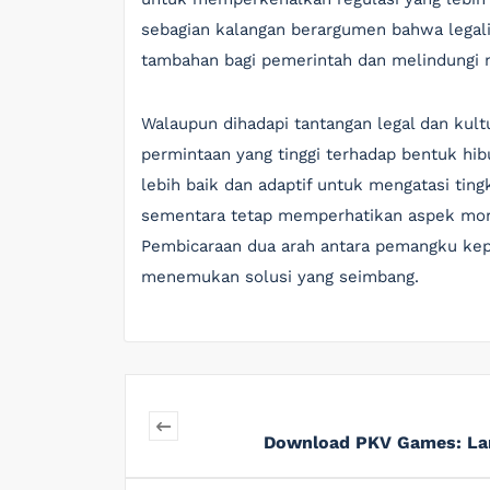
sebagian kalangan berargumen bahwa legali
tambahan bagi pemerintah dan melindungi m
Walaupun dihadapi tantangan legal dan kult
permintaan yang tinggi terhadap bentuk hi
lebih baik dan adaptif untuk mengatasi ting
sementara tetap memperhatikan aspek mora
Pembicaraan dua arah antara pemangku kepe
menemukan solusi yang seimbang.
Download PKV Games: La