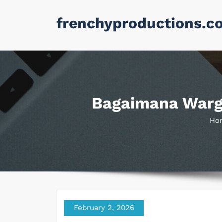
Skip
frenchyproductions.c
to
content
Bagaimana Warga
Ho
February 2, 2026