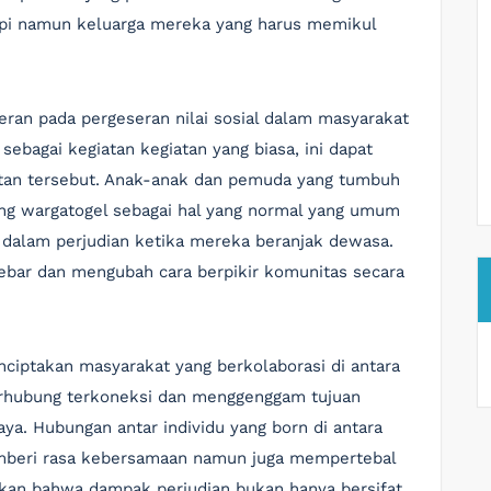
tapi namun keluarga mereka yang harus memikul
eran pada pergeseran nilai sosial dalam masyarakat
sebagai kegiatan kegiatan yang biasa, ini dapat
tan tersebut. Anak-anak dan pemuda yang tumbuh
 wargatogel sebagai hal yang normal yang umum
 dalam perjudian ketika mereka beranjak dewasa.
ebar dan mengubah cara berpikir komunitas secara
nciptakan masyarakat yang berkolaborasi di antara
erhubung terkoneksi dan menggenggam tujuan
aya. Hubungan antar individu yang born di antara
emberi rasa kebersamaan namun juga mempertebal
takan bahwa dampak perjudian bukan hanya bersifat