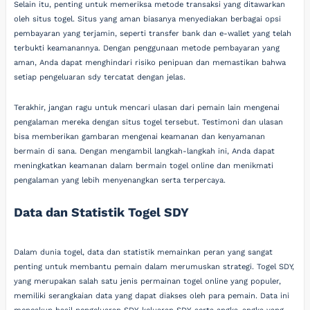
Selain itu, penting untuk memeriksa metode transaksi yang ditawarkan
oleh situs togel. Situs yang aman biasanya menyediakan berbagai opsi
pembayaran yang terjamin, seperti transfer bank dan e-wallet yang telah
terbukti keamanannya. Dengan penggunaan metode pembayaran yang
aman, Anda dapat menghindari risiko penipuan dan memastikan bahwa
setiap pengeluaran sdy tercatat dengan jelas.
Terakhir, jangan ragu untuk mencari ulasan dari pemain lain mengenai
pengalaman mereka dengan situs togel tersebut. Testimoni dan ulasan
bisa memberikan gambaran mengenai keamanan dan kenyamanan
bermain di sana. Dengan mengambil langkah-langkah ini, Anda dapat
meningkatkan keamanan dalam bermain togel online dan menikmati
pengalaman yang lebih menyenangkan serta terpercaya.
Data dan Statistik Togel SDY
Dalam dunia togel, data dan statistik memainkan peran yang sangat
penting untuk membantu pemain dalam merumuskan strategi. Togel SDY,
yang merupakan salah satu jenis permainan togel online yang populer,
memiliki serangkaian data yang dapat diakses oleh para pemain. Data ini