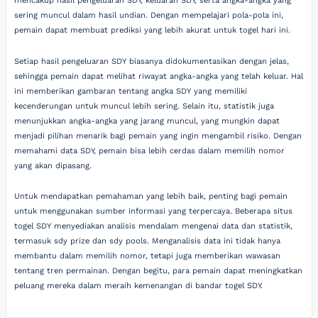
mencakup hasil pengeluaran SDY, keluaran SDY, serta angka-angka yang
sering muncul dalam hasil undian. Dengan mempelajari pola-pola ini,
pemain dapat membuat prediksi yang lebih akurat untuk togel hari ini.
Setiap hasil pengeluaran SDY biasanya didokumentasikan dengan jelas,
sehingga pemain dapat melihat riwayat angka-angka yang telah keluar. Hal
ini memberikan gambaran tentang angka SDY yang memiliki
kecenderungan untuk muncul lebih sering. Selain itu, statistik juga
menunjukkan angka-angka yang jarang muncul, yang mungkin dapat
menjadi pilihan menarik bagi pemain yang ingin mengambil risiko. Dengan
memahami data SDY, pemain bisa lebih cerdas dalam memilih nomor
yang akan dipasang.
Untuk mendapatkan pemahaman yang lebih baik, penting bagi pemain
untuk menggunakan sumber informasi yang terpercaya. Beberapa situs
togel SDY menyediakan analisis mendalam mengenai data dan statistik,
termasuk sdy prize dan sdy pools. Menganalisis data ini tidak hanya
membantu dalam memilih nomor, tetapi juga memberikan wawasan
tentang tren permainan. Dengan begitu, para pemain dapat meningkatkan
peluang mereka dalam meraih kemenangan di bandar togel SDY.