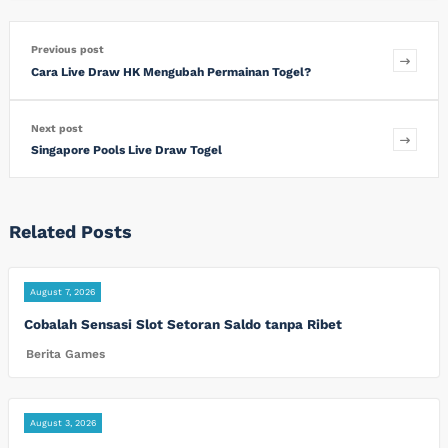
Previous post
Cara Live Draw HK Mengubah Permainan Togel?
Next post
Singapore Pools Live Draw Togel
Related Posts
August 7, 2026
Cobalah Sensasi Slot Setoran Saldo tanpa Ribet
Berita Games
August 3, 2026