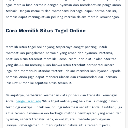
agar mereka bisa bermain dengan nyaman dan mendapatkan pengalaman
terbaik. Dengan meneliti dan memahami berbagai aspek permainan ini,
pemain dapat meningkatkan peluang mereka dalam meraih kemenangan.
Cara Memilih Situs Togel Online
Memilih situs togel online yang terpercaya sangat penting untuk
memastikan pengalaman bermain yang aman dan nyaman. Pertama,
pastikan situs tersebut memiliki lisensi resmi dan diatur oleh otoritas
yang diakui. Ini menunjukkan bahwa situs tersebut beroperasi secara
legal dan memenuhi standar tertentu dalam memberikan layanan kepada
pemain. Anda juga dapat mencari ulasan dan rekomendasi dari pemain
lain untuk menilai reputasi situs tersebut.
Selanjutnya, perhatikan keamanan data pribadi dan transaksi keuangan
Anda.
pengeluaran sdy
Situs togel online yang baik harus menggunakan
teknologi enkripsi untuk melindungi informasi sensitif Anda. Pastikan juga
situs tersebut menawarkan berbagai metode pembayaran yang aman dan
nyaman, seperti transfer bank, e-wallet, atau metode pembayaran
lainnya. Keberagaman ini menunjukkan bahwa situs tersebut peduli