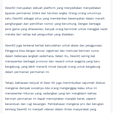
Dewi4D merupakan sebuah platform yang menyediakan menyediakan
layanan permainan lotere dan taruhan angka. Orang-orang umumnya
tahu Dewi4D sebagai situs yang memberikan kesempatan dalam meraih
penghargaan dari pemilihan nomor yang beruntung. Dengan berbagai
jenis game yang ditawarkan, banyak orang berminat untuk menggali nasib
mereka dari setiap kali pengundian yang diadakan.
Dewi4D juga terkenal berkat kemudahan untuk akses dan penggunaan.
Pengguna bisa dengan lancar registrasi dan memulai bermain cuma
dalam beberapa langkah sederhana. Selain itu, Dewi4D sering kali
menawarkan berbagai promosi dan reward untuk anggota yang baru
bergabung, yang lebih menarik minat banyak orang untuk bergabung
dalam permainan permainan ini.
Tetapi, kebiasaan berjudi di Dewi 4D juga menimbulkan sejumlah diskusi
mengenai dampak sosialnya Ada orang menganggap kalau situs ini
menawarkan hiburan yang, sedangkan yang lain mengklaim bahwa
bermain permainan ini dapat menciptakan masalah berat, seperti
kecanduan dan rugi keuangan. Pembahasan mengenai pro dan kerugian
tentang Dewi4D ini menjadi relevan dalam lintas masyarakat yang