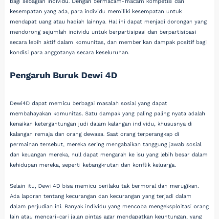
bagi sebagian individu. Dengan bermacam-macam kompetisi dan
kesempatan yang ada, para individu memiliki kesempatan untuk
mendapat uang atau hadiah lainnya. Hal ini dapat menjadi dorongan yang
mendorong sejumlah individu untuk berpartisipasi dan berpartisipasi
secara lebih aktif dalam komunitas, dan memberikan dampak positif bagi
kondisi para anggotanya secara keseluruhan.
Pengaruh Buruk Dewi 4D
Dewi4D dapat memicu berbagai masalah sosial yang dapat
membahayakan komunitas. Satu dampak yang paling paling nyata adalah
kenaikan ketergantungan judi dalam kalangan individu, khususnya di
kalangan remaja dan orang dewasa. Saat orang terperangkap di
permainan tersebut, mereka sering mengabaikan tanggung jawab sosial
dan keuangan mereka, null dapat mengarah ke isu yang lebih besar dalam
kehidupan mereka, seperti kebangkrutan dan konflik keluarga.
Selain itu, Dewi 4D bisa memicu perilaku tak bermoral dan merugikan.
Ada laporan tentang kecurangan dan kecurangan yang terjadi dalam
dalam perjudian ini. Banyak individu yang mencoba mengeksploitasi orang
lain atau mencari-cari jalan pintas agar mendapatkan keuntungan, yang