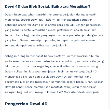
Dewi 4D dan Efek Sosial: Baik atau Merugikan?
Dalam beberapa tahun terakhir, fenomena perjudian daring semakin
meningkat, seperti Dewi 4D. Platform ini mendapatkan perhatian
beberapa orang, terutama di kalangan para penjudi. Dengan penawaran
yang menarik serta kemudahan akses, platform ini adalah salah satu
tujuan utama bagi mereka yang ingin mencoba peruntungan dengan cara
yang baru. Namun, meskipun populer, terdapat banyak pertanyaan
tentang dampak sosial akibat dari perjudian ini.
Sebagian orang berpendapat bahwa platform ini menawarkan hiburan
serta kesempatan ekonomi untuk beberapa individu, sementara itu, yang
lain menyoroti dampak negatifnya, seperti adiksi serta masalah uang.
Dalam tulisan ini, kita akan menjelajahi lebih lanjut tentang Dewi 4D,
menganalisis sisi baik dan buruk dari Dewi4D, dan mencari tahu
bagaimana judi online menyentuh komunitas secara keseluruhan. Apakah
Dewi4D benar-benar memberikan manfaat, atau justru memberikan
kerugian bagi individu maupun komunitas? Mari kita telaah lebih jauh.
Pengertian Dewi 4D