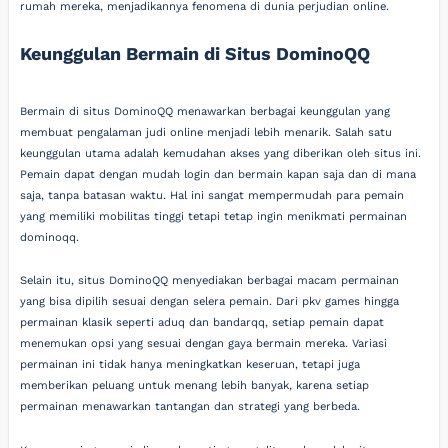
rumah mereka, menjadikannya fenomena di dunia perjudian online.
Keunggulan Bermain di Situs DominoQQ
Bermain di situs DominoQQ menawarkan berbagai keunggulan yang
membuat pengalaman judi online menjadi lebih menarik. Salah satu
keunggulan utama adalah kemudahan akses yang diberikan oleh situs ini.
Pemain dapat dengan mudah login dan bermain kapan saja dan di mana
saja, tanpa batasan waktu. Hal ini sangat mempermudah para pemain
yang memiliki mobilitas tinggi tetapi tetap ingin menikmati permainan
dominoqq.
Selain itu, situs DominoQQ menyediakan berbagai macam permainan
yang bisa dipilih sesuai dengan selera pemain. Dari pkv games hingga
permainan klasik seperti aduq dan bandarqq, setiap pemain dapat
menemukan opsi yang sesuai dengan gaya bermain mereka. Variasi
permainan ini tidak hanya meningkatkan keseruan, tetapi juga
memberikan peluang untuk menang lebih banyak, karena setiap
permainan menawarkan tantangan dan strategi yang berbeda.