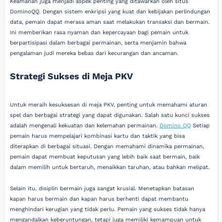
Keamanan juga menjadi aspek penting yang ditawarkan oleh situs
DominoQQ. Dengan sistem enkripsi yang kuat dan kebijakan perlindungan
data, pemain dapat merasa aman saat melakukan transaksi dan bermain.
Ini memberikan rasa nyaman dan kepercayaan bagi pemain untuk
berpartisipasi dalam berbagai permainan, serta menjamin bahwa
pengalaman judi mereka bebas dari kecurangan dan ancaman.
Strategi Sukses di Meja PKV
Untuk meraih kesuksesan di meja PKV, penting untuk memahami aturan
spel dan berbagai strategi yang dapat digunakan. Salah satu kunci sukses
adalah mengenali kekuatan dan kelemahan permainan.
Domino QQ
Setiap
pemain harus mempelajari kombinasi kartu dan taktik yang bisa
diterapkan di berbagai situasi. Dengan memahami dinamika permainan,
pemain dapat membuat keputusan yang lebih baik saat bermain, baik
dalam memilih untuk bertaruh, menaikkan taruhan, atau bahkan melipat.
Selain itu, disiplin bermain juga sangat krusial. Menetapkan batasan
kapan harus bermain dan kapan harus berhenti dapat membantu
menghindari kerugian yang tidak perlu. Pemain yang sukses tidak hanya
mengandalkan keberuntungan, tetapi juga memiliki kemampuan untuk