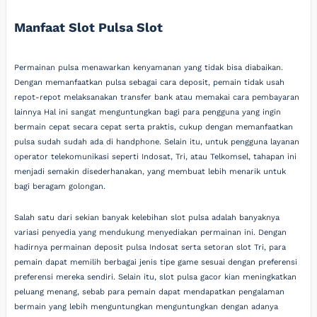
Manfaat Slot Pulsa Slot
Permainan pulsa menawarkan kenyamanan yang tidak bisa diabaikan.
Dengan memanfaatkan pulsa sebagai cara deposit, pemain tidak usah
repot-repot melaksanakan transfer bank atau memakai cara pembayaran
lainnya Hal ini sangat menguntungkan bagi para pengguna yang ingin
bermain cepat secara cepat serta praktis, cukup dengan memanfaatkan
pulsa sudah sudah ada di handphone. Selain itu, untuk pengguna layanan
operator telekomunikasi seperti Indosat, Tri, atau Telkomsel, tahapan ini
menjadi semakin disederhanakan, yang membuat lebih menarik untuk
bagi beragam golongan.
Salah satu dari sekian banyak kelebihan slot pulsa adalah banyaknya
variasi penyedia yang mendukung menyediakan permainan ini. Dengan
hadirnya permainan deposit pulsa Indosat serta setoran slot Tri, para
pemain dapat memilih berbagai jenis tipe game sesuai dengan preferensi
preferensi mereka sendiri. Selain itu, slot pulsa gacor kian meningkatkan
peluang menang, sebab para pemain dapat mendapatkan pengalaman
bermain yang lebih menguntungkan menguntungkan dengan adanya