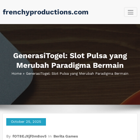
Skip
frenchyproductions.com
to
content
GenerasiTogel: Slot Pulsa yang
Merubah Paradigma Bermain
Home
»
GenerasiTogel: Slot Pulsa yang Merubah Paradigma Bermain
October 25, 2025
By
fOT8EJXjf0m8ov5
In
Berita Games