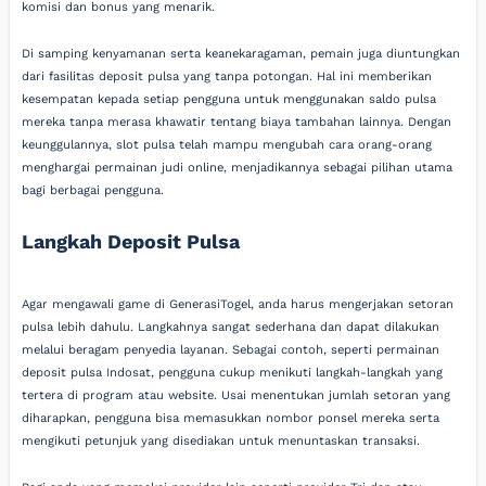
komisi dan bonus yang menarik.
Di samping kenyamanan serta keanekaragaman, pemain juga diuntungkan
dari fasilitas deposit pulsa yang tanpa potongan. Hal ini memberikan
kesempatan kepada setiap pengguna untuk menggunakan saldo pulsa
mereka tanpa merasa khawatir tentang biaya tambahan lainnya. Dengan
keunggulannya, slot pulsa telah mampu mengubah cara orang-orang
menghargai permainan judi online, menjadikannya sebagai pilihan utama
bagi berbagai pengguna.
Langkah Deposit Pulsa
Agar mengawali game di GenerasiTogel, anda harus mengerjakan setoran
pulsa lebih dahulu. Langkahnya sangat sederhana dan dapat dilakukan
melalui beragam penyedia layanan. Sebagai contoh, seperti permainan
deposit pulsa Indosat, pengguna cukup menikuti langkah-langkah yang
tertera di program atau website. Usai menentukan jumlah setoran yang
diharapkan, pengguna bisa memasukkan nombor ponsel mereka serta
mengikuti petunjuk yang disediakan untuk menuntaskan transaksi.