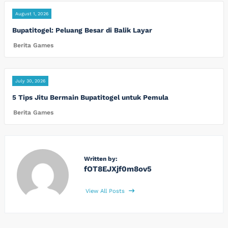
August 1, 2026
Bupatitogel: Peluang Besar di Balik Layar
Berita Games
July 30, 2026
5 Tips Jitu Bermain Bupatitogel untuk Pemula
Berita Games
Written by:
fOT8EJXjf0m8ov5
View All Posts