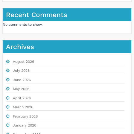
Recent Comments
No comments to show.
Archives
August 2026
July 2026
June 2026
May 2026
April 2026
March 2026
February 2026
January 2026