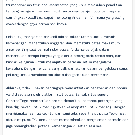
tri menawarkan fitur dan kesempatan yang unik. Melakukan penelitian
tentang beragam tipe mesin slot, serta mempelajari pola pembayaran
dan tingkat volatilitas, dapat menolong Anda memilih mana yang paling
cocok dengan gaya permainan kamu.
Selain itu, manajemen bankroll adalah faktor utama untuk meraih
kemenangan. Menentukan anggaran dan mematuhi batas maksimum
amat penting saat bermain slot pulsa. Anda harus bijak dalam
menentukan berapa banyak yang akan dipasang pada setiap spin, dan
hindari keinginan untuk melanjutkan bermain ketika mengalami
kekalahan. Dengan rencana yang baik dan aturan dalam pengelolaan dana,
peluang untuk mendapatkan slot pulsa gacor akan bertambah.
Akhirnya, tidak lupakan pentingnya memanfaatkan penawaran dan bonus
yang disediakan oleh platform slot pulsa. Banyak situs seperti
GenerasiTogel memberikan promo deposit pulsa tanpa potongan yang
bisa digunakan untuk meningkatkan kesempatan untuk menang. Dengan
menggunakan semua keuntungan yang ada, seperti slot pulsa Telkomsel
atau slot pulsa Tri, kamu dapat memaksimalkan pengalaman bermain dan
juga meningkatkan potensi kemenangan di setiap sesi sesi.