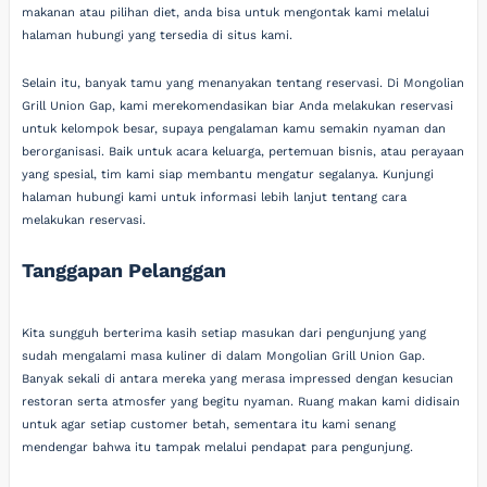
makanan atau pilihan diet, anda bisa untuk mengontak kami melalui
halaman hubungi yang tersedia di situs kami.
Selain itu, banyak tamu yang menanyakan tentang reservasi. Di Mongolian
Grill Union Gap, kami merekomendasikan biar Anda melakukan reservasi
untuk kelompok besar, supaya pengalaman kamu semakin nyaman dan
berorganisasi. Baik untuk acara keluarga, pertemuan bisnis, atau perayaan
yang spesial, tim kami siap membantu mengatur segalanya. Kunjungi
halaman hubungi kami untuk informasi lebih lanjut tentang cara
melakukan reservasi.
Tanggapan Pelanggan
Kita sungguh berterima kasih setiap masukan dari pengunjung yang
sudah mengalami masa kuliner di dalam Mongolian Grill Union Gap.
Banyak sekali di antara mereka yang merasa impressed dengan kesucian
restoran serta atmosfer yang begitu nyaman. Ruang makan kami didisain
untuk agar setiap customer betah, sementara itu kami senang
mendengar bahwa itu tampak melalui pendapat para pengunjung.