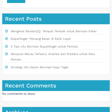
Recent Posts
Mengenal BandarQQ: Tempat Terbaik untuk Bermain Poker
Bupatitogel: Peluang Besar di Balik Layar
5 Tips Jitu Bermain Bupatitogel untuk Pemula
Keluaran Macau Terbaru: Analisis dan Prediksi untuk Para
Pemain
Strategi Jitu dalam Bermain Kayu Togel
Recent Comments
No comments to show.