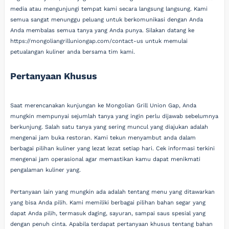
media atau mengunjungi tempat kami secara langsung langsung. Kami
semua sangat menunggu peluang untuk berkomunikasi dengan Anda
Anda membalas semua tanya yang Anda punya. Silakan datang ke
https://mongoliangrilluniongap.com/contact-us untuk memulai
petualangan kuliner anda bersama tim kami.
Pertanyaan Khusus
Saat merencanakan kunjungan ke Mongolian Grill Union Gap, Anda
mungkin mempunyai sejumlah tanya yang ingin perlu dijawab sebelumnya
berkunjung. Salah satu tanya yang sering muncul yang diajukan adalah
mengenai jam buka restoran. Kami tekun menyambut anda dalam
berbagai pilihan kuliner yang lezat lezat setiap hari. Cek informasi terkini
mengenai jam operasional agar memastikan kamu dapat menikmati
pengalaman kuliner yang.
Pertanyaan lain yang mungkin ada adalah tentang menu yang ditawarkan
yang bisa Anda pilih. Kami memiliki berbagai pilihan bahan segar yang
dapat Anda pilih, termasuk daging, sayuran, sampai saus spesial yang
dengan penuh cinta. Apabila terdapat pertanyaan khusus tentang bahan