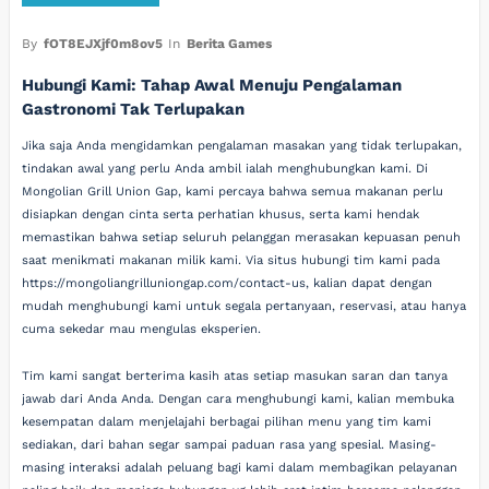
By
fOT8EJXjf0m8ov5
In
Berita Games
Hubungi Kami: Tahap Awal Menuju Pengalaman
Gastronomi Tak Terlupakan
Jika saja Anda mengidamkan pengalaman masakan yang tidak terlupakan,
tindakan awal yang perlu Anda ambil ialah menghubungkan kami. Di
Mongolian Grill Union Gap, kami percaya bahwa semua makanan perlu
disiapkan dengan cinta serta perhatian khusus, serta kami hendak
memastikan bahwa setiap seluruh pelanggan merasakan kepuasan penuh
saat menikmati makanan milik kami. Via situs hubungi tim kami pada
https://mongoliangrilluniongap.com/contact-us, kalian dapat dengan
mudah menghubungi kami untuk segala pertanyaan, reservasi, atau hanya
cuma sekedar mau mengulas eksperien.
Tim kami sangat berterima kasih atas setiap masukan saran dan tanya
jawab dari Anda Anda. Dengan cara menghubungi kami, kalian membuka
kesempatan dalam menjelajahi berbagai pilihan menu yang tim kami
sediakan, dari bahan segar sampai paduan rasa yang spesial. Masing-
masing interaksi adalah peluang bagi kami dalam membagikan pelayanan