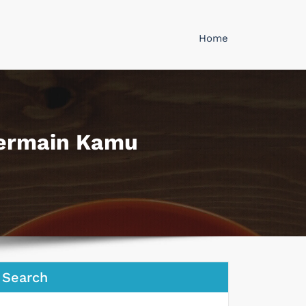
Home
ermain Kamu
Search