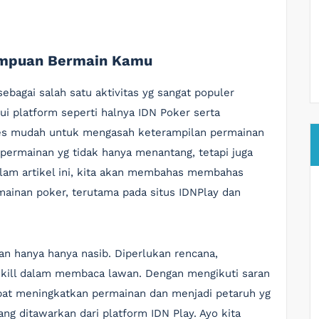
ampuan Bermain Kamu
ebagai salah satu aktivitas yg sangat populer
ui platform seperti halnya IDN Poker serta
ses mudah untuk mengasah keterampilan permainan
 permainan yg tidak hanya menantang, tetapi juga
lam artikel ini, kita akan membahas membahas
inan poker, terutama pada situs IDNPlay dan
 hanya hanya nasib. Diperlukan rencana,
 skill dalam membaca lawan. Dengan mengikuti saran
apat meningkatkan permainan dan menjadi petaruh yg
ng ditawarkan dari platform IDN Play. Ayo kita