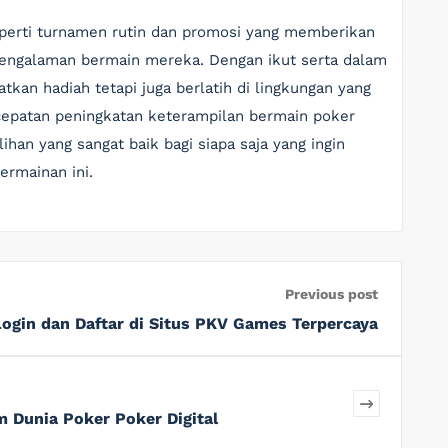
seperti turnamen rutin dan promosi yang memberikan
engalaman bermain mereka. Dengan ikut serta dalam
kan hadiah tetapi juga berlatih di lingkungan yang
ercepatan peningkatan keterampilan bermain poker
ihan yang sangat baik bagi siapa saja yang ingin
rmainan ini.
Previous post
Login dan Daftar di Situs PKV Games Terpercaya
 Dunia Poker Poker Digital