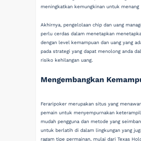
meningkatkan kemungkinan untuk menang 
Akhirnya, pengelolaan chip dan uang manag
perlu cerdas dalam menetapkan menetapkan
dengan level kemampuan dan uang yang ada.
pada strategi yang dapat menolong anda 
risiko kehilangan uang.
Mengembangkan Kemampua
Feraripoker merupakan situs yang menaw
pemain untuk menyempurnakan keterampilan
mudah pengguna dan metode yang seimbang
untuk berlatih di dalam lingkungan yang j
ragam tipe permainan, mulai dari Texas H