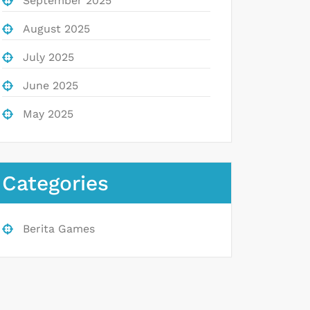
September 2025
August 2025
July 2025
June 2025
May 2025
Categories
Berita Games