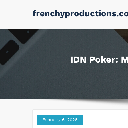
Skip
frenchyproductions.c
to
content
IDN Poker:
February 6, 2026