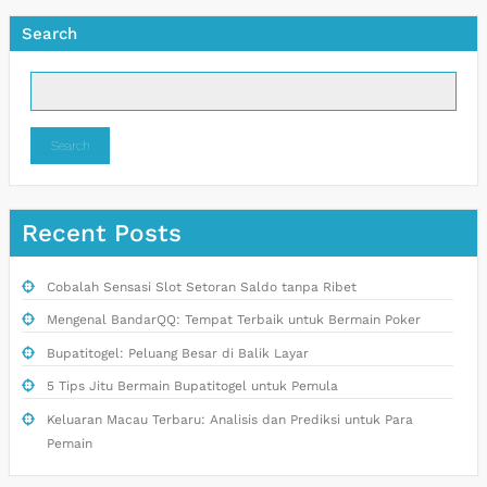
Search
Search
Recent Posts
Cobalah Sensasi Slot Setoran Saldo tanpa Ribet
Mengenal BandarQQ: Tempat Terbaik untuk Bermain Poker
Bupatitogel: Peluang Besar di Balik Layar
5 Tips Jitu Bermain Bupatitogel untuk Pemula
Keluaran Macau Terbaru: Analisis dan Prediksi untuk Para
Pemain