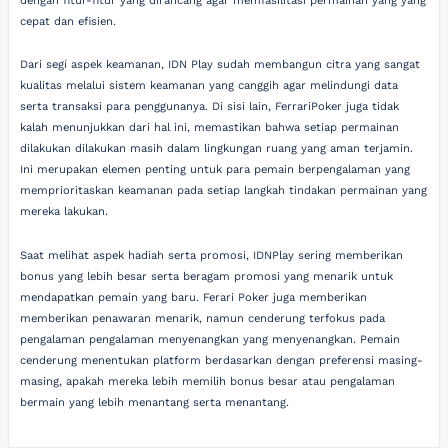
dengan fitur-fitur yang dirancang agar memfasilitasi permainan yang yang
cepat dan efisien.
Dari segí aspek keamanan, IDN Play sudah membangun citra yang sangat
kualitas melalui sistem keamanan yang canggih agar melindungi data
serta transaksi para penggunanya. Di sisi lain, FerrariPoker juga tidak
kalah menunjukkan dari hal ini, memastikan bahwa setiap permainan
dilakukan dilakukan masih dalam lingkungan ruang yang aman terjamin.
Ini merupakan elemen penting untuk para pemain berpengalaman yang
memprioritaskan keamanan pada setiap langkah tindakan permainan yang
mereka lakukan.
Saat melihat aspek hadiah serta promosi, IDNPlay sering memberikan
bonus yang lebih besar serta beragam promosi yang menarik untuk
mendapatkan pemain yang baru. Ferari Poker juga memberikan
memberikan penawaran menarik, namun cenderung terfokus pada
pengalaman pengalaman menyenangkan yang menyenangkan. Pemain
cenderung menentukan platform berdasarkan dengan preferensi masing-
masing, apakah mereka lebih memilih bonus besar atau pengalaman
bermain yang lebih menantang serta menantang.