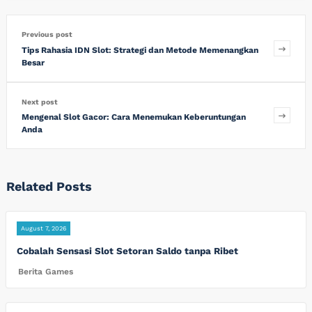
Previous post
Tips Rahasia IDN Slot: Strategi dan Metode Memenangkan
Besar
Next post
Mengenal Slot Gacor: Cara Menemukan Keberuntungan
Anda
Related Posts
August 7, 2026
Cobalah Sensasi Slot Setoran Saldo tanpa Ribet
Berita Games