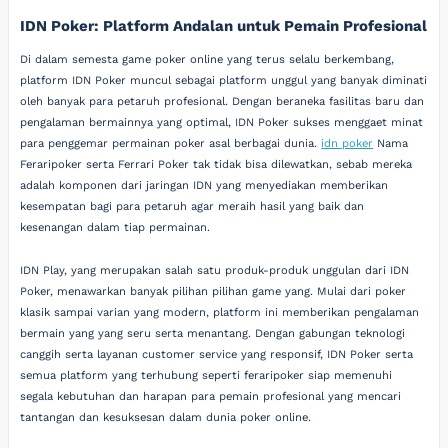
IDN Poker: Platform Andalan untuk Pemain Profesional
Di dalam semesta game poker online yang terus selalu berkembang,
platform IDN Poker muncul sebagai platform unggul yang banyak diminati
oleh banyak para petaruh profesional. Dengan beraneka fasilitas baru dan
pengalaman bermainnya yang optimal, IDN Poker sukses menggaet minat
para penggemar permainan poker asal berbagai dunia.
idn poker
Nama
Feraripoker serta Ferrari Poker tak tidak bisa dilewatkan, sebab mereka
adalah komponen dari jaringan IDN yang menyediakan memberikan
kesempatan bagi para petaruh agar meraih hasil yang baik dan
kesenangan dalam tiap permainan.
IDN Play, yang merupakan salah satu produk-produk unggulan dari IDN
Poker, menawarkan banyak pilihan pilihan game yang. Mulai dari poker
klasik sampai varian yang modern, platform ini memberikan pengalaman
bermain yang yang seru serta menantang. Dengan gabungan teknologi
canggih serta layanan customer service yang responsif, IDN Poker serta
semua platform yang terhubung seperti feraripoker siap memenuhi
segala kebutuhan dan harapan para pemain profesional yang mencari
tantangan dan kesuksesan dalam dunia poker online.