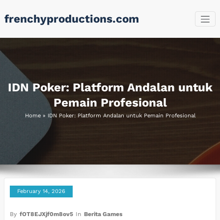
Skip
frenchyproductions.com
to
content
IDN Poker: Platform Andalan untuk
Pemain Profesional
Home
»
IDN Poker: Platform Andalan untuk Pemain Profesional
February 14, 2026
By
fOT8EJXjf0m8ov5
In
Berita Games