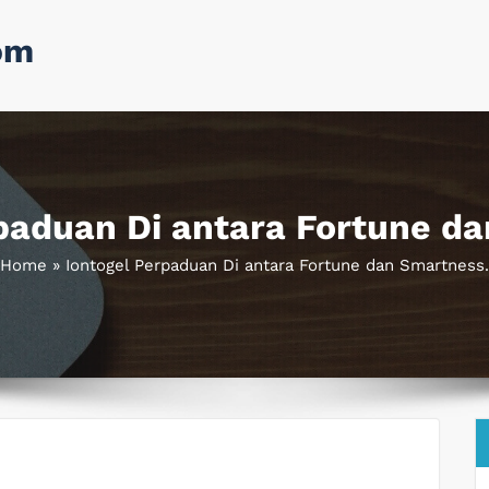
om
paduan Di antara Fortune d
Home
»
Iontogel Perpaduan Di antara Fortune dan Smartness.