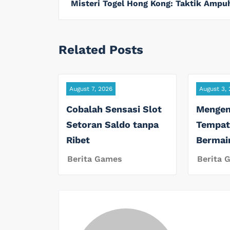
Misteri Togel Hong Kong: Taktik Amp
Related Posts
August 7, 2026
August 3,
Cobalah Sensasi Slot
Mengen
Setoran Saldo tanpa
Tempat
Ribet
Bermai
Berita Games
Berita 