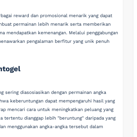
erbagai reward dan promosional menarik yang dapat
embuat permainan lebih menarik serta memberikan
guna mendapatkan kemenangan. Melalui penggabungan
t menawarkan pengalaman berfitur yang unik penuh
ntogel
 sering diasosiasikan dengan permainan angka
bahwa keberuntungan dapat mempengaruhi hasil yang
rap mencari cara untuk meningkatkan peluang yang
a tertentu dianggap lebih "beruntung" daripada yang
 dan menggunakan angka-angka tersebut dalam