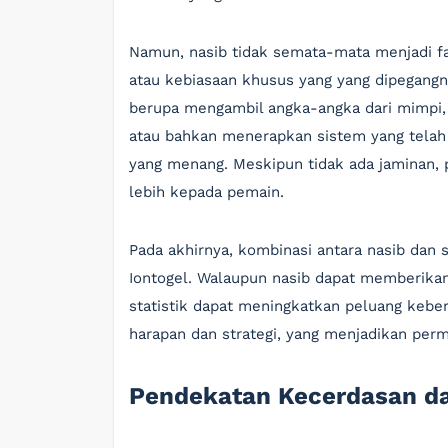
Namun, nasib tidak semata-mata menjadi fa
atau kebiasaan khusus yang yang dipegangny
berupa mengambil angka-angka dari mimpi
atau bahkan menerapkan sistem yang tela
yang menang. Meskipun tidak ada jaminan, 
lebih kepada pemain.
Pada akhirnya, kombinasi antara nasib dan
Iontogel. Walaupun nasib dapat memberikan
statistik dapat meningkatkan peluang keber
harapan dan strategi, yang menjadikan perm
Pendekatan Kecerdasan d