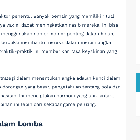
ktor penentu. Banyak pemain yang memiliki ritual
a yakini dapat meningkatkan nasib mereka. Ini bisa
, menggunakan nomor-nomor penting dalam hidup,
h terbukti membantu mereka dalam meraih angka
praktik-praktik ini memberikan rasa keyakinan yang
 strategi dalam menentukan angka adalah kunci dalam
 dorongan yang besar, pengetahuan tentang pola dan
hasilan. Ini menciptakan harmoni yang unik antara
ainan ini lebih dari sekadar game peluang.
alam Lomba