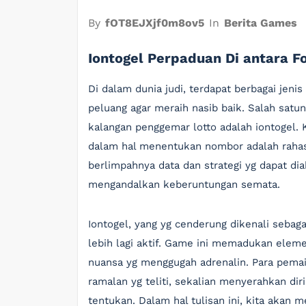
By
fOT8EJXjf0m8ov5
In
Berita Games
Iontogel Perpaduan Di antara F
Di dalam dunia judi, terdapat berbagai jen
peluang agar meraih nasib baik. Salah satu
kalangan penggemar lotto adalah iontogel.
dalam hal menentukan nombor adalah rahas
berlimpahnya data dan strategi yg dapat di
mengandalkan keberuntungan semata.
Iontogel, yang yg cenderung dikenali sebag
lebih lagi aktif. Game ini memadukan eleme
nuansa yg menggugah adrenalin. Para pemai
ramalan yg teliti, sekalian menyerahkan d
tentukan. Dalam hal tulisan ini, kita akan m