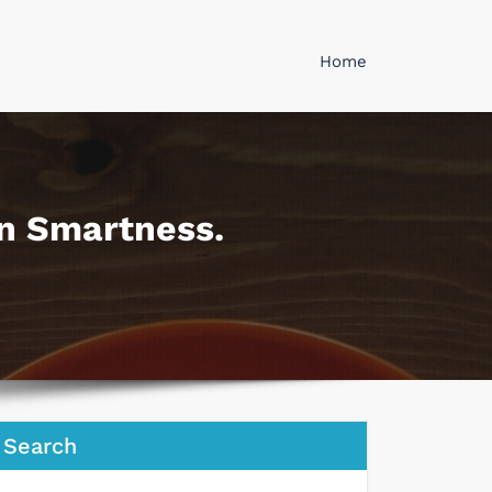
Home
an Smartness.
Search