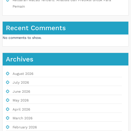
Pemain
Recent Comments
No comments to show.
Archives
August 2026
July 2026
June 2026
May 2026
April 2026
March 2026
February 2026