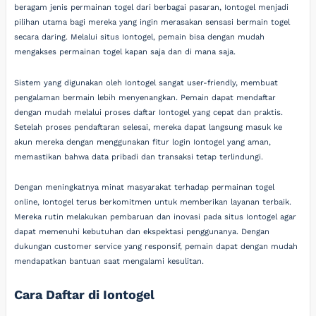
beragam jenis permainan togel dari berbagai pasaran, Iontogel menjadi
pilihan utama bagi mereka yang ingin merasakan sensasi bermain togel
secara daring. Melalui situs Iontogel, pemain bisa dengan mudah
mengakses permainan togel kapan saja dan di mana saja.
Sistem yang digunakan oleh Iontogel sangat user-friendly, membuat
pengalaman bermain lebih menyenangkan. Pemain dapat mendaftar
dengan mudah melalui proses daftar Iontogel yang cepat dan praktis.
Setelah proses pendaftaran selesai, mereka dapat langsung masuk ke
akun mereka dengan menggunakan fitur login Iontogel yang aman,
memastikan bahwa data pribadi dan transaksi tetap terlindungi.
Dengan meningkatnya minat masyarakat terhadap permainan togel
online, Iontogel terus berkomitmen untuk memberikan layanan terbaik.
Mereka rutin melakukan pembaruan dan inovasi pada situs Iontogel agar
dapat memenuhi kebutuhan dan ekspektasi penggunanya. Dengan
dukungan customer service yang responsif, pemain dapat dengan mudah
mendapatkan bantuan saat mengalami kesulitan.
Cara Daftar di Iontogel