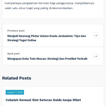
memperkaya pengalaman bermain bagi penggunanya, menjadikannya
salah satu situs togel yang paling direkomendasikan.
Previous post
Menjadi Seorang Pintar dalam Dunia Jeniustoto: Tips dan
Strategi Togel Online
Next post
Mengupas Data Toto Macau: Strategi dan Prediksi Terbaik
Related Posts
August 7, 2026
Cobalah Sensasi Slot Setoran Saldo tanpa Ribet