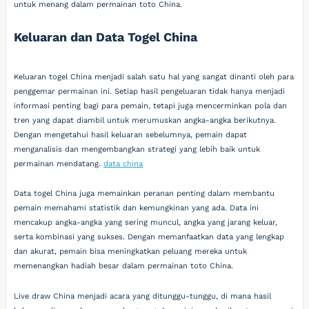
untuk menang dalam permainan toto China.
Keluaran dan Data Togel China
Keluaran togel China menjadi salah satu hal yang sangat dinanti oleh para
penggemar permainan ini. Setiap hasil pengeluaran tidak hanya menjadi
informasi penting bagi para pemain, tetapi juga mencerminkan pola dan
tren yang dapat diambil untuk merumuskan angka-angka berikutnya.
Dengan mengetahui hasil keluaran sebelumnya, pemain dapat
menganalisis dan mengembangkan strategi yang lebih baik untuk
permainan mendatang.
data china
Data togel China juga memainkan peranan penting dalam membantu
pemain memahami statistik dan kemungkinan yang ada. Data ini
mencakup angka-angka yang sering muncul, angka yang jarang keluar,
serta kombinasi yang sukses. Dengan memanfaatkan data yang lengkap
dan akurat, pemain bisa meningkatkan peluang mereka untuk
memenangkan hadiah besar dalam permainan toto China.
Live draw China menjadi acara yang ditunggu-tunggu, di mana hasil