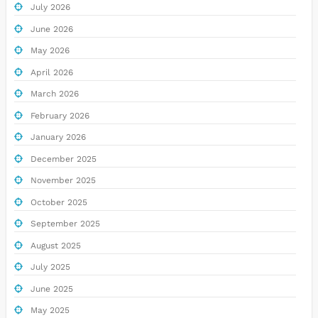
July 2026
June 2026
May 2026
April 2026
March 2026
February 2026
January 2026
December 2025
November 2025
October 2025
September 2025
August 2025
July 2025
June 2025
May 2025