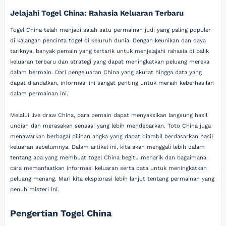
Jelajahi Togel China: Rahasia Keluaran Terbaru
Togel China telah menjadi salah satu permainan judi yang paling populer
di kalangan pencinta togel di seluruh dunia. Dengan keunikan dan daya
tariknya, banyak pemain yang tertarik untuk menjelajahi rahasia di balik
keluaran terbaru dan strategi yang dapat meningkatkan peluang mereka
dalam bermain. Dari pengeluaran China yang akurat hingga data yang
dapat diandalkan, informasi ini sangat penting untuk meraih keberhasilan
dalam permainan ini.
Melalui live draw China, para pemain dapat menyaksikan langsung hasil
undian dan merasakan sensasi yang lebih mendebarkan. Toto China juga
menawarkan berbagai pilihan angka yang dapat diambil berdasarkan hasil
keluaran sebelumnya. Dalam artikel ini, kita akan menggali lebih dalam
tentang apa yang membuat togel China begitu menarik dan bagaimana
cara memanfaatkan informasi keluaran serta data untuk meningkatkan
peluang menang. Mari kita eksplorasi lebih lanjut tentang permainan yang
penuh misteri ini.
Pengertian Togel China