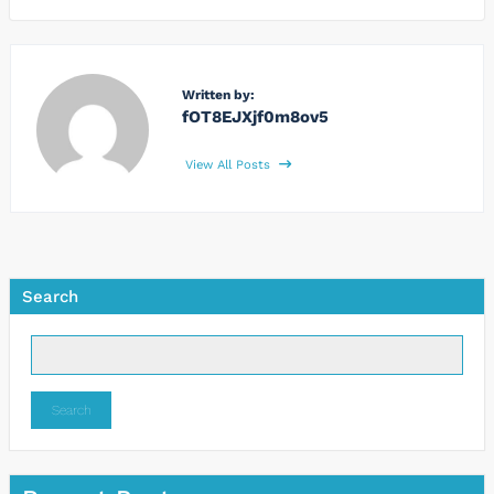
Written by:
fOT8EJXjf0m8ov5
View All Posts
Search
Search