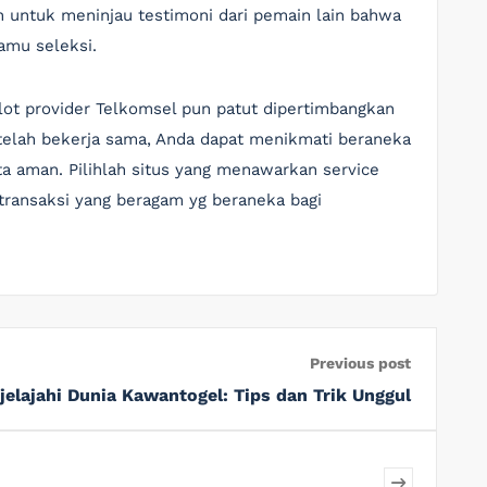
an untuk meninjau testimoni dari pemain lain bahwa
amu seleksi.
lot provider Telkomsel pun patut dipertimbangkan
 telah bekerja sama, Anda dapat menikmati beraneka
a aman. Pilihlah situs yang menawarkan service
 transaksi yang beragam yg beraneka bagi
Previous post
elajahi Dunia Kawantogel: Tips dan Trik Unggul