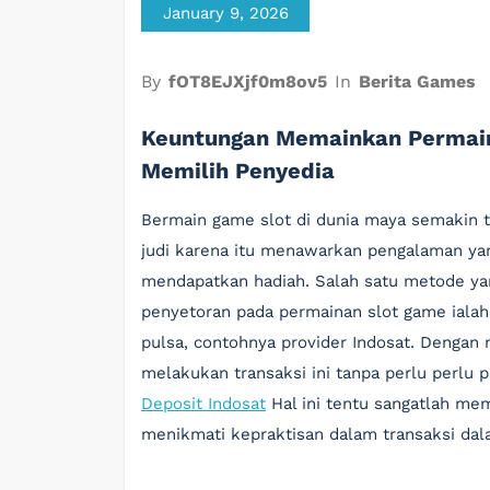
January 9, 2026
By
fOT8EJXjf0m8ov5
In
Berita Games
Keuntungan Memainkan Permain
Memilih Penyedia
Bermain game slot di dunia maya semakin 
judi karena itu menawarkan pengalaman ya
mendapatkan hadiah. Salah satu metode ya
penyetoran pada permainan slot game ialah
pulsa, contohnya provider Indosat. Dengan
melakukan transaksi ini tanpa perlu perlu p
Deposit Indosat
Hal ini tentu sangatlah me
menikmati kepraktisan dalam transaksi dala