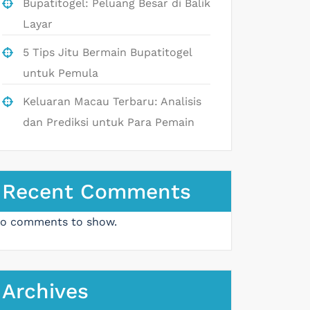
Bupatitogel: Peluang Besar di Balik
Layar
5 Tips Jitu Bermain Bupatitogel
untuk Pemula
Keluaran Macau Terbaru: Analisis
dan Prediksi untuk Para Pemain
Recent Comments
o comments to show.
Archives