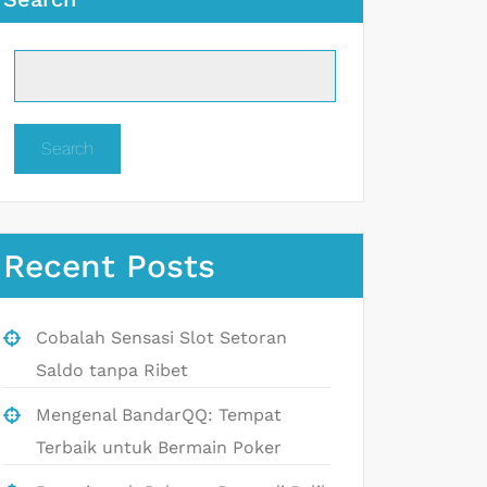
Search
Recent Posts
Cobalah Sensasi Slot Setoran
Saldo tanpa Ribet
Mengenal BandarQQ: Tempat
Terbaik untuk Bermain Poker