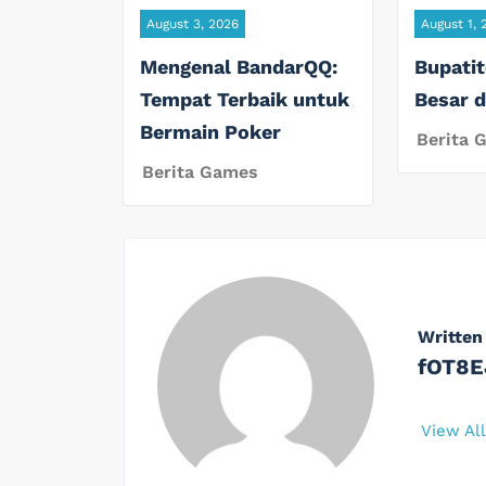
August 3, 2026
August 1, 
Mengenal BandarQQ:
Bupatit
Tempat Terbaik untuk
Besar d
Bermain Poker
Berita 
Berita Games
Written
fOT8E
View Al