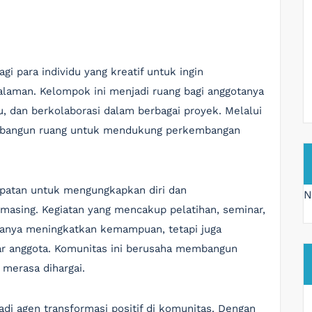
 para individu yang kreatif untuk ingin
aman. Kelompok ini menjadi ruang bagi anggotanya
, dan berkolaborasi dalam berbagai proyek. Melalui
embangun ruang untuk mendukung perkembangan
mpatan untuk mengungkapkan diri dan
N
-masing. Kegiatan yang mencakup pelatihan, seminar,
hanya meningkatkan kemampuan, tetapi juga
r anggota. Komunitas ini berusaha membangun
 merasa dihargai.
adi agen transformasi positif di komunitas. Dengan