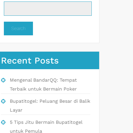
Search
Recent Posts
Mengenal BandarQQ: Tempat
Terbaik untuk Bermain Poker
Bupatitogel: Peluang Besar di Balik
Layar
5 Tips Jitu Bermain Bupatitogel
untuk Pemula