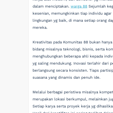
dalam menciptakan.
warga 88
Sejumlah kegi
kesenian, memungkinkan tiap individu agar 
lingkungan yg baik, di mana setiap orang d
mereka.
Kreativitas pada Komunitas 88 bukan hanya 
bidang misalnya teknologi, bisnis, serta k
menghubungkan beberapa ahli kepada indiv
yg saling mendukung. Inovasi terlahir dari 
berlangsung secara konsisten. Tiaps parti
suasana yang dinamis dan penuh ide.
Melalui berbagai peristiwa misalnya kompe
merupakan lokasi berkumpul, melainkan juga
Setiap karya serta proyek kerja yg dihasil