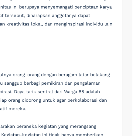
nitas ini berupaya menyemangati penciptaan karya
tif tersebut, diharapkan anggotanya dapat
kreativitas lokal, dan menginspirasi individu lain
lnya orang-orang dengan beragam latar belakang
idu sanggup berbagi pemikiran dan pengalaman
irasi. Daya tarik sentral dari Warga 88 adalah
iap orang didorong untuk agar berkolaborasi dan
atif mereka.
ggarakan beraneka kegiatan yang merangsang
. Kegiatan-kegiatan ini tidak hanya memberikan