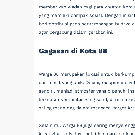
memberikan wadah bagi para kreator, komu
yang memiliki dampak sosial. Dengan inisia
berkontribusi pada perkembangan budaya dan 
agar bergabung dalam gerakan ini.
Gagasan di Kota 88
Warga 88 merupakan lokasi untuk berkumpu
dan minat yang unik. Di sini, maupun indiv
sendiri, menjadi atmosfer yang dipenuhi insp
kekuatan komunitas yang solid, di mana set
saling menolong dalam mencapai target kre
Selain itu, Warga 88 juga sering menyelen
kreativitas, misalnya pelatihan dan seminar