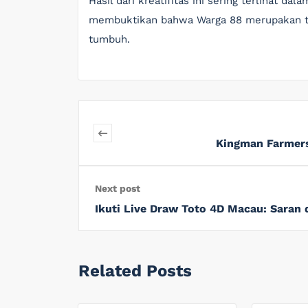
Hasil dari kreatifitas ini sering terlihat d
membuktikan bahwa Warga 88 merupakan te
tumbuh.
Kingman Farmers
Next post
Ikuti Live Draw Toto 4D Macau: Saran 
Related Posts