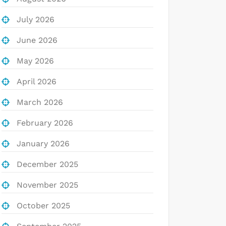
July 2026
June 2026
May 2026
April 2026
March 2026
February 2026
January 2026
December 2025
November 2025
October 2025