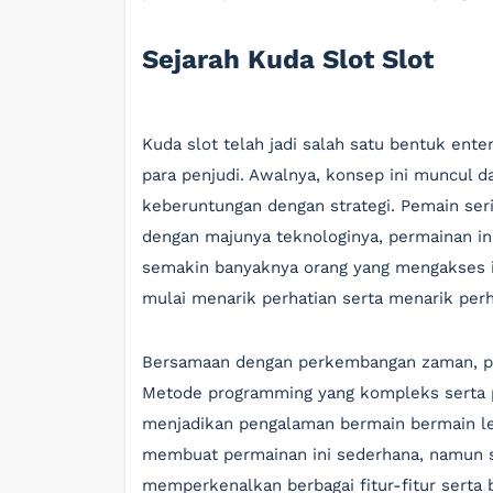
Sejarah Kuda Slot Slot
Kuda slot telah jadi salah satu bentuk ent
para penjudi. Awalnya, konsep ini muncul da
keberuntungan dengan strategi. Pemain ser
dengan majunya teknologinya, permainan ini
semakin banyaknya orang yang mengakses i
mulai menarik perhatian serta menarik perh
Bersamaan dengan perkembangan zaman, per
Metode programming yang kompleks serta 
menjadikan pengalaman bermain bermain leb
membuat permainan ini sederhana, namun 
memperkenalkan berbagai fitur-fitur serta b