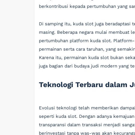
berkontribusi kepada pertumbuhan yang sang
Di samping itu, kuda slot juga beradaptasi
masing. Beberapa negara mulai membuat le
pertumbuhan platform kuda slot. Platform
permainan serta cara taruhan, yang semak
Karena itu, permainan kuda slot bukan sek
juga bagian dari budaya judi modern yang t
Teknologi Terbaru dalam J
Evolusi teknologi telah memberikan dampak y
seperti kuda slot. Dengan adanya kemajuan
transparansi dalam transaksi menjadi sanga
berinvestasi tanpa was-was akan kecurangan