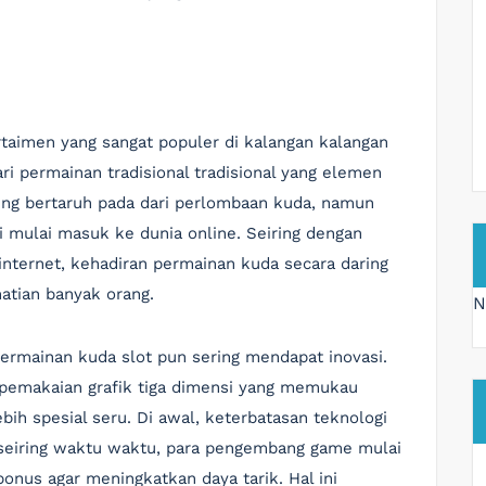
ertaimen yang sangat populer di kalangan kalangan
ri permainan tradisional tradisional yang elemen
ing bertaruh pada dari perlombaan kuda, namun
 mulai masuk ke dunia online. Seiring dengan
nternet, kehadiran permainan kuda secara daring
atian banyak orang.
N
mainan kuda slot pun sering mendapat inovasi.
pemakaian grafik tiga dimensi yang memukau
ih spesial seru. Di awal, keterbatasan teknologi
seiring waktu waktu, para pengembang game mulai
onus agar meningkatkan daya tarik. Hal ini