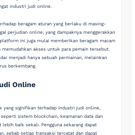
at industri judi online.
 terhadap beragam aturan yang berlaku di masing-
gal perjudian online, yang dampaknya menggerakkan
-platform ini juga mulai memberikan beragam macam
in memudahkan akses untuk para pemain tersebut.
adar menjadi hanya sebuah permainan, melainkan
erus berkembang.
udi Online
ang signifikan terhadap industri judi online,
 seperti sistem blockchain, keamanan data dan
t lebih baik sekali. Pengguna sekarang dapat
, sebab setiap transaksi tercatat dan dapat