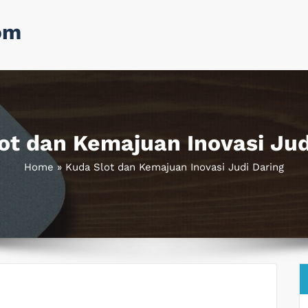
om
ot dan Kemajuan Inovasi Jud
Home
»
Kuda Slot dan Kemajuan Inovasi Judi Daring