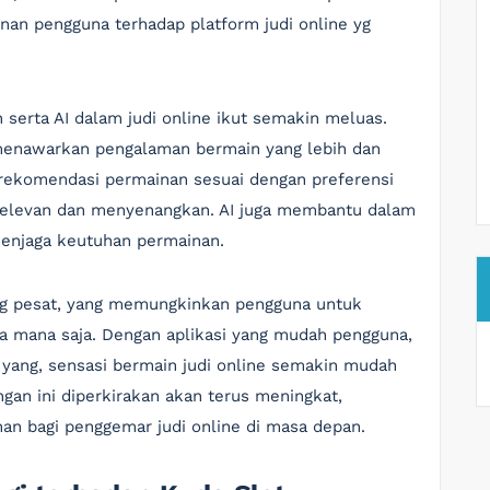
inan pengguna terhadap platform judi online yg
serta AI dalam judi online ikut semakin meluas.
menawarkan pengalaman bermain yang lebih dan
 rekomendasi permainan sesuai dengan preferensi
 relevan dan menyenangkan. AI juga membantu dalam
enjaga keutuhan permainan.
ang pesat, yang memungkinkan pengguna untuk
da mana saja. Dengan aplikasi yang mudah pengguna,
ang, sensasi bermain judi online semakin mudah
gan ini diperkirakan akan terus meningkat,
an bagi penggemar judi online di masa depan.