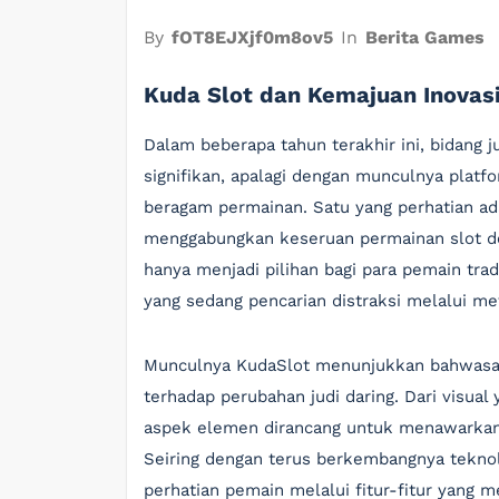
By
fOT8EJXjf0m8ov5
In
Berita Games
Kuda Slot dan Kemajuan Inovasi
Dalam beberapa tahun terakhir ini, bidang j
signifikan, apalagi dengan munculnya plat
beragam permainan. Satu yang perhatian ada
menggabungkan keseruan permainan slot de
hanya menjadi pilihan bagi para pemain tr
yang sedang pencarian distraksi melalui m
Munculnya KudaSlot menunjukkan bahwasany
terhadap perubahan judi daring. Dari visua
aspek elemen dirancang untuk menawarka
Seiring dengan terus berkembangnya teknol
perhatian pemain melalui fitur-fitur yang m