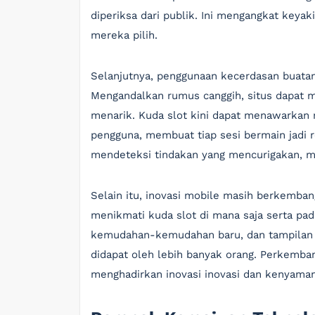
diperiksa dari publik. Ini mengangkat keyak
mereka pilih.
Selanjutnya, penggunaan kecerdasan buatan 
Mengandalkan rumus canggih, situs dapat 
menarik. Kuda slot kini dapat menawarkan
pengguna, membuat tiap sesi bermain jadi
mendeteksi tindakan yang mencurigakan, m
Selain itu, inovasi mobile masih berkemb
menikmati kuda slot di mana saja serta pa
kemudahan-kemudahan baru, dan tampilan y
didapat oleh lebih banyak orang. Perkemban
menghadirkan inovasi inovasi dan kenyaman