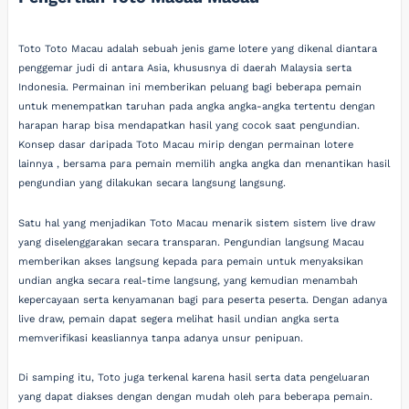
Toto Toto Macau adalah sebuah jenis game lotere yang dikenal diantara
penggemar judi di antara Asia, khususnya di daerah Malaysia serta
Indonesia. Permainan ini memberikan peluang bagi beberapa pemain
untuk menempatkan taruhan pada angka angka-angka tertentu dengan
harapan harap bisa mendapatkan hasil yang cocok saat pengundian.
Konsep dasar daripada Toto Macau mirip dengan permainan lotere
lainnya , bersama para pemain memilih angka angka dan menantikan hasil
pengundian yang dilakukan secara langsung langsung.
Satu hal yang menjadikan Toto Macau menarik sistem sistem live draw
yang diselenggarakan secara transparan. Pengundian langsung Macau
memberikan akses langsung kepada para pemain untuk menyaksikan
undian angka secara real-time langsung, yang kemudian menambah
kepercayaan serta kenyamanan bagi para peserta peserta. Dengan adanya
live draw, pemain dapat segera melihat hasil undian angka serta
memverifikasi keasliannya tanpa adanya unsur penipuan.
Di samping itu, Toto juga terkenal karena hasil serta data pengeluaran
yang dapat diakses dengan dengan mudah oleh para beberapa pemain.