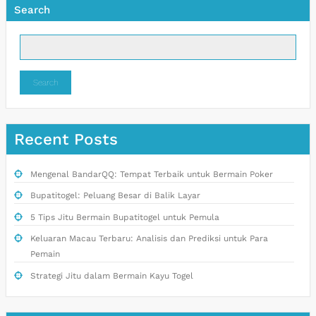
Search
Search
Recent Posts
Mengenal BandarQQ: Tempat Terbaik untuk Bermain Poker
Bupatitogel: Peluang Besar di Balik Layar
5 Tips Jitu Bermain Bupatitogel untuk Pemula
Keluaran Macau Terbaru: Analisis dan Prediksi untuk Para
Pemain
Strategi Jitu dalam Bermain Kayu Togel