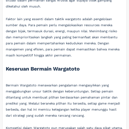
situasi dalam permainan sangat krusial agar supaya tidak gampang
diketahui oleh musuh.
Faktor lain yang essenti dalam taktik wargatoto adalah pengelolaan
sumber daya. Para pemain perlu mengalokasikan resources mereka
dengan bijak, termasuk durasi, energi, maupun nilai. Menimbang risiko
dan memprioritaskan langkah yang paling bermanfaat akan membantu
para pemain dalam mempertahankan kedudukan mereka. Dengan
manajemen yang efisien, para pemain dapat memastikan bahwa mereka
masih kompetitif hingga akhir permainan.
Keseruan Bermain Wargatoto
Bermain Wargatoto menawarkan pengalaman mengasyikkan yang
menggabungkan unsur taktik dengan keberuntungan. Setiap pemain
ditantang untuk membuat pilihan berdasarkan pemahaman pintar dan
prediksi yang. Melalui beraneka pilihan itu tersedia, setiap game menjadi
berbeda, dan hal ini memicu ketegangan ketika player menunggu hasil
dari strategi yang sudah mereka rancang rancang.
Kompetisi dalam Wargatoto pun merupakan salah satu daya pikat utama.