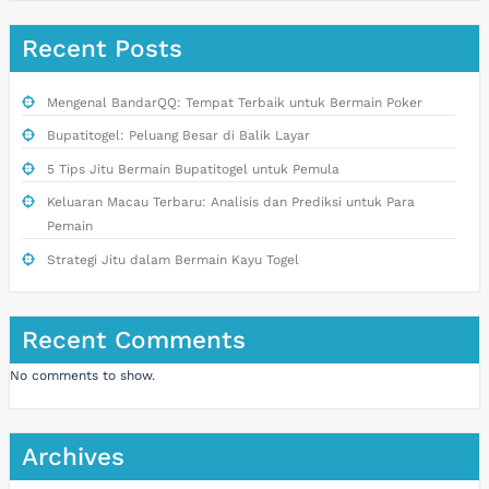
Recent Posts
Mengenal BandarQQ: Tempat Terbaik untuk Bermain Poker
Bupatitogel: Peluang Besar di Balik Layar
5 Tips Jitu Bermain Bupatitogel untuk Pemula
Keluaran Macau Terbaru: Analisis dan Prediksi untuk Para
Pemain
Strategi Jitu dalam Bermain Kayu Togel
Recent Comments
No comments to show.
Archives