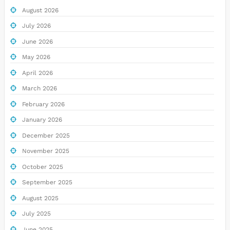
August 2026
July 2026
June 2026
May 2026
April 2026
March 2026
February 2026
January 2026
December 2025
November 2025
October 2025
September 2025
August 2025
July 2025
June 2025