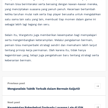
Pemain bisa berinteraksi serta bersaing dengan kawan-kawan mereka,
yang menciptakan suasana yang penuh penuh. Keceriaan bertambah
ketika taruhan mulai naik serta tiap player berusaha untuk mengalahkan
satu sama lain satu yang lain, membuat tiap momen dalam game ini
sebagai lebih lagi tegang dan seru.
Selain itu, Wargatoto juga memberikan kesempatan bagi mempelajari
serta mengembangkan keterampilan. Melalui pengalaman bermain,
pemain bisa memperbaiki strategi sendiri dan memahami lebih lanjut
tentang prinsip kerja permainan. Oleh karena itu, tidak hanya
kegembiraan yang, tetapi juga pengetahuan baru tentang strategi serta
keberanian bermain.
Previous post
Menganalisis Taktik Terbaik dalam Bermain Salju4D
Next post
Keunggulan Pokerhebat Daripada Layanan Lain di IDN