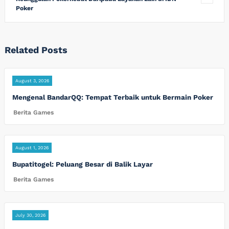
Poker
Related Posts
August 3, 2026
Mengenal BandarQQ: Tempat Terbaik untuk Bermain Poker
Berita Games
August 1, 2026
Bupatitogel: Peluang Besar di Balik Layar
Berita Games
July 30, 2026