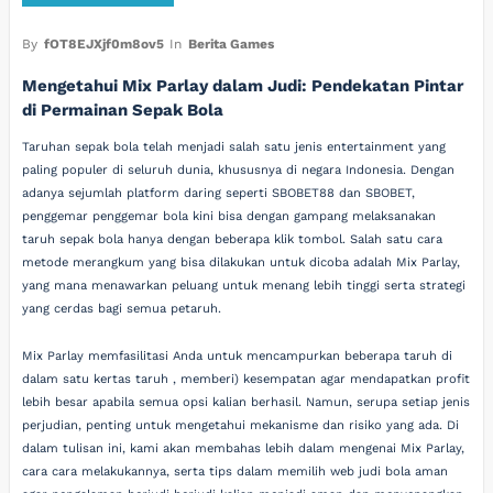
By
fOT8EJXjf0m8ov5
In
Berita Games
Mengetahui Mix Parlay dalam Judi: Pendekatan Pintar
di Permainan Sepak Bola
Taruhan sepak bola telah menjadi salah satu jenis entertainment yang
paling populer di seluruh dunia, khususnya di negara Indonesia. Dengan
adanya sejumlah platform daring seperti SBOBET88 dan SBOBET,
penggemar penggemar bola kini bisa dengan gampang melaksanakan
taruh sepak bola hanya dengan beberapa klik tombol. Salah satu cara
metode merangkum yang bisa dilakukan untuk dicoba adalah Mix Parlay,
yang mana menawarkan peluang untuk menang lebih tinggi serta strategi
yang cerdas bagi semua petaruh.
Mix Parlay memfasilitasi Anda untuk mencampurkan beberapa taruh di
dalam satu kertas taruh , memberi) kesempatan agar mendapatkan profit
lebih besar apabila semua opsi kalian berhasil. Namun, serupa setiap jenis
perjudian, penting untuk mengetahui mekanisme dan risiko yang ada. Di
dalam tulisan ini, kami akan membahas lebih dalam mengenai Mix Parlay,
cara cara melakukannya, serta tips dalam memilih web judi bola aman