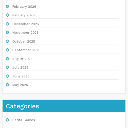
February 2026
January 2026
December 2025
November 2025
October 2025
September 2025
August 2025
July 2025
June 2025
May 2025
Categories
Berita Games