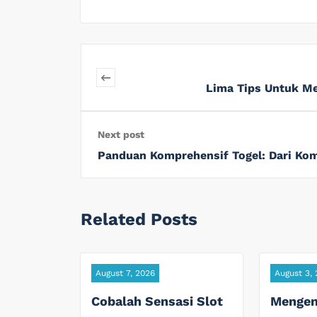
Lima Tips Untuk Me
Next post
Panduan Komprehensif Togel: Dari Kom
Related Posts
August 7, 2026
August 3,
Cobalah Sensasi Slot
Mengen