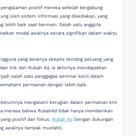
pengalaman positif mereka setelah bergabung
ung oleh sistem informasi yang disediakan, yang
lebih baik saat bermain. Salah satu anggota
katkan modal awalnya secara signifikan dalam waktu
pengguna yang awalnya skeptis tentang peluang yang
dan trik dari Rubah 4d, ia akhirnya mendapatkan
njadi salah satu penggagas seminar kecil dalam
emahami permainan dengan lebih baik.
sebelumnya mengalami kerugian dalam permainan kini
reka merasa bahwa Rubah4d tidak hanya memberikan
 yang positif dan fokus.
Rubah 4d
Dengan dukungan
ng awalnya tampak mustahil.