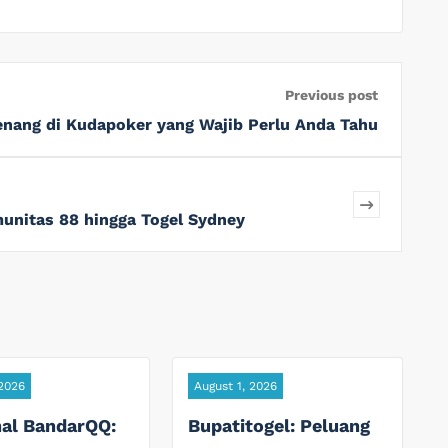
Previous post
nang di Kudapoker yang Wajib Perlu Anda Tahu
unitas 88 hingga Togel Sydney
 2026
August 1, 2026
al BandarQQ:
Bupatitogel: Peluang