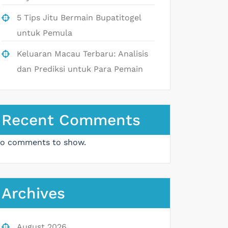
5 Tips Jitu Bermain Bupatitogel
untuk Pemula
Keluaran Macau Terbaru: Analisis
dan Prediksi untuk Para Pemain
Recent Comments
o comments to show.
Archives
August 2026