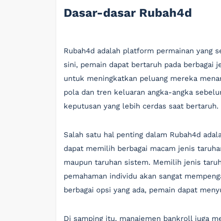
Dasar-dasar Rubah4d
Rubah4d adalah platform permainan yang s
sini, pemain dapat bertaruh pada berbagai 
untuk meningkatkan peluang mereka menan
pola dan tren keluaran angka-angka sebe
keputusan yang lebih cerdas saat bertaruh.
Salah satu hal penting dalam Rubah4d adala
dapat memilih berbagai macam jenis taruhan
maupun taruhan sistem. Memilih jenis taru
pemahaman individu akan sangat mempengar
berbagai opsi yang ada, pemain dapat menyus
Di samping itu, manajemen bankroll juga m