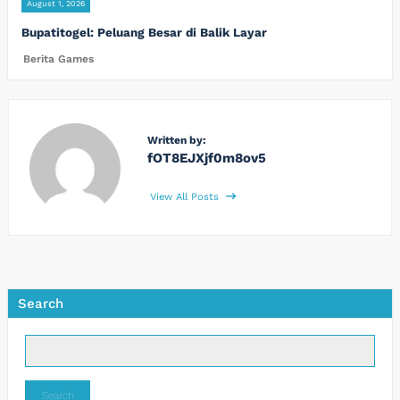
August 1, 2026
Bupatitogel: Peluang Besar di Balik Layar
Berita Games
Written by:
fOT8EJXjf0m8ov5
View All Posts
Search
Search