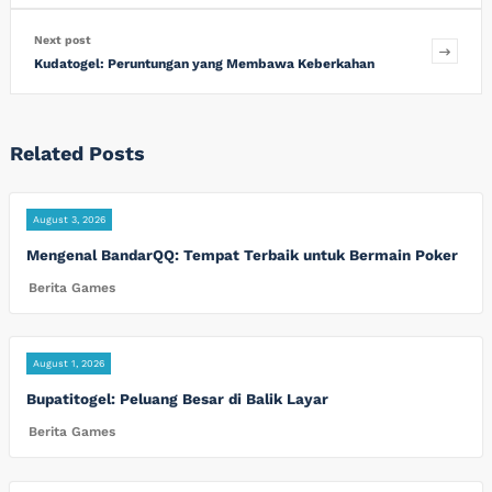
Next post
Kudatogel: Peruntungan yang Membawa Keberkahan
Related Posts
August 3, 2026
Mengenal BandarQQ: Tempat Terbaik untuk Bermain Poker
Berita Games
August 1, 2026
Bupatitogel: Peluang Besar di Balik Layar
Berita Games