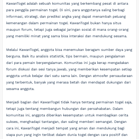
KawanTogel adalah sebuah komunitas yang berkembang pesat di antara
para penggila permainan togel. Di sini, para anggotanya saling berbagi
informasi, strategi, dan prediksi angka yang dapat menambah peluang
kemenangan dalam permainan togel. KawanTogel bukan hanya situs
maupun forum, tetapi juga sebagai jaringan sosial di mana orang-orang
yang memiliki minat yang sama bisa interaksi dan mendukung sesama.
Melalui KawanTogel, anggota bisa menemukan beragam sumber daya yang
berguna. Baik itu analisis statistik, tips bermain, maupun pengalaman
dari para pemain berpengalaman. Komunitas ini juga kerap mengadakan
forum diskusi dan sesi tanya jawab, yang memberikan kesempatan setiap
anggota untuk belajar dari satu sama lain. Dengan atmosfer persaudaraan
yang terbentuk, banyak yang merasa betah dan mendapat dukungan dari
sesama anggota.
Menjadi bagian dari KawanTogel tidak hanya tentang permainan togel saja,
tetapi juga tentang membangun hubungan dan persahabatan. Dalam
komunitas ini, anggota diberikan kesempatan untuk membagikan cerita
sukses, menghadapi tantangan, dan saling memberi semangat. Dengan
cara ini, KawanTogel menjadi tempat yang aman dan mendukung bagi
siapa pun yang ingin terlibat dalam dunia togel dengan cara positif dan