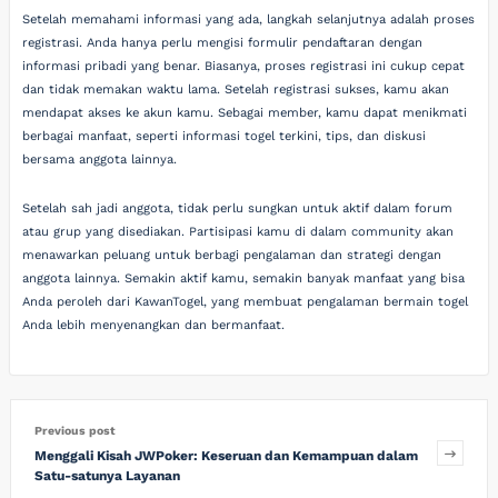
Setelah memahami informasi yang ada, langkah selanjutnya adalah proses
registrasi. Anda hanya perlu mengisi formulir pendaftaran dengan
informasi pribadi yang benar. Biasanya, proses registrasi ini cukup cepat
dan tidak memakan waktu lama. Setelah registrasi sukses, kamu akan
mendapat akses ke akun kamu. Sebagai member, kamu dapat menikmati
berbagai manfaat, seperti informasi togel terkini, tips, dan diskusi
bersama anggota lainnya.
Setelah sah jadi anggota, tidak perlu sungkan untuk aktif dalam forum
atau grup yang disediakan. Partisipasi kamu di dalam community akan
menawarkan peluang untuk berbagi pengalaman dan strategi dengan
anggota lainnya. Semakin aktif kamu, semakin banyak manfaat yang bisa
Anda peroleh dari KawanTogel, yang membuat pengalaman bermain togel
Anda lebih menyenangkan dan bermanfaat.
Previous post
Menggali Kisah JWPoker: Keseruan dan Kemampuan dalam
Satu-satunya Layanan