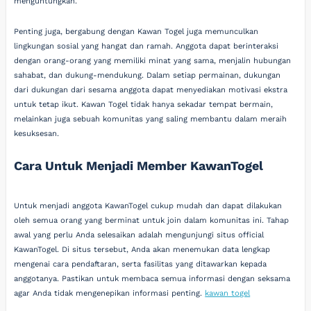
menguntungkan.
Penting juga, bergabung dengan Kawan Togel juga memunculkan
lingkungan sosial yang hangat dan ramah. Anggota dapat berinteraksi
dengan orang-orang yang memiliki minat yang sama, menjalin hubungan
sahabat, dan dukung-mendukung. Dalam setiap permainan, dukungan
dari dukungan dari sesama anggota dapat menyediakan motivasi ekstra
untuk tetap ikut. Kawan Togel tidak hanya sekadar tempat bermain,
melainkan juga sebuah komunitas yang saling membantu dalam meraih
kesuksesan.
Cara Untuk Menjadi Member KawanTogel
Untuk menjadi anggota KawanTogel cukup mudah dan dapat dilakukan
oleh semua orang yang berminat untuk join dalam komunitas ini. Tahap
awal yang perlu Anda selesaikan adalah mengunjungi situs official
KawanTogel. Di situs tersebut, Anda akan menemukan data lengkap
mengenai cara pendaftaran, serta fasilitas yang ditawarkan kepada
anggotanya. Pastikan untuk membaca semua informasi dengan seksama
agar Anda tidak mengenepikan informasi penting.
kawan togel