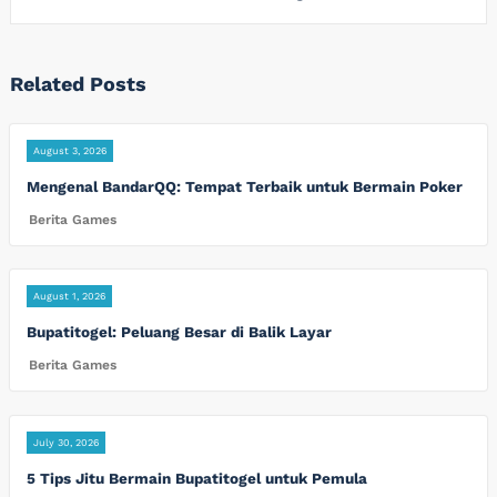
Related Posts
August 3, 2026
Mengenal BandarQQ: Tempat Terbaik untuk Bermain Poker
Berita Games
August 1, 2026
Bupatitogel: Peluang Besar di Balik Layar
Berita Games
July 30, 2026
5 Tips Jitu Bermain Bupatitogel untuk Pemula