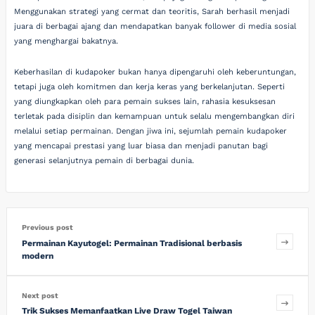
Menggunakan strategi yang cermat dan teoritis, Sarah berhasil menjadi
juara di berbagai ajang dan mendapatkan banyak follower di media sosial
yang menghargai bakatnya.
Keberhasilan di kudapoker bukan hanya dipengaruhi oleh keberuntungan,
tetapi juga oleh komitmen dan kerja keras yang berkelanjutan. Seperti
yang diungkapkan oleh para pemain sukses lain, rahasia kesuksesan
terletak pada disiplin dan kemampuan untuk selalu mengembangkan diri
melalui setiap permainan. Dengan jiwa ini, sejumlah pemain kudapoker
yang mencapai prestasi yang luar biasa dan menjadi panutan bagi
generasi selanjutnya pemain di berbagai dunia.
Previous post
Permainan Kayutogel: Permainan Tradisional berbasis
modern
Next post
Trik Sukses Memanfaatkan Live Draw Togel Taiwan