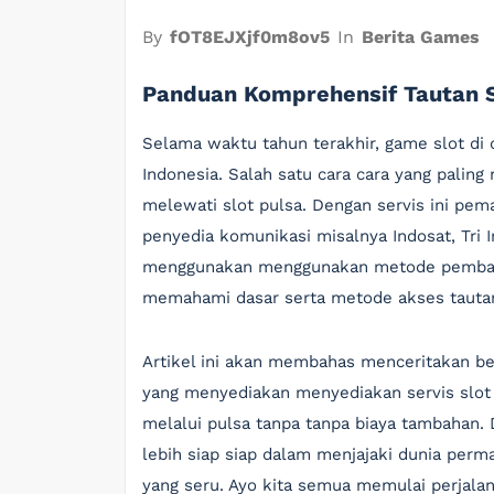
By
fOT8EJXjf0m8ov5
In
Berita Games
Panduan Komprehensif Tautan S
Selama waktu tahun terakhir, game slot di d
Indonesia. Salah satu cara cara yang pali
melewati slot pulsa. Dengan servis ini pem
penyedia komunikasi misalnya Indosat, Tri I
menggunakan menggunakan metode pembayar
memahami dasar serta metode akses tautan
Artikel ini akan membahas menceritakan ber
yang menyediakan menyediakan servis slot 
melalui pulsa tanpa tanpa biaya tambahan.
lebih siap siap dalam menjajaki dunia per
yang seru. Ayo kita semua memulai perjalana