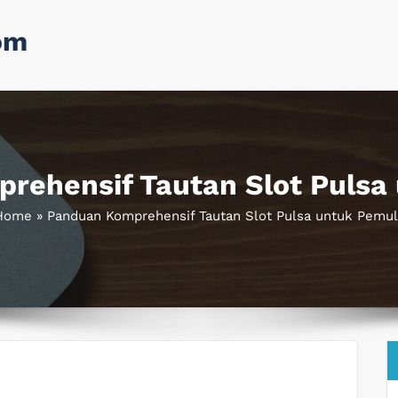
om
rehensif Tautan Slot Pulsa
Home
»
Panduan Komprehensif Tautan Slot Pulsa untuk Pemul