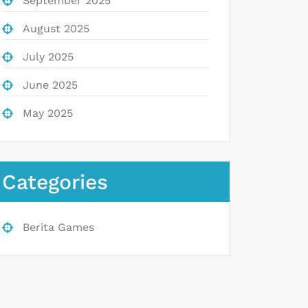
September 2025
August 2025
July 2025
June 2025
May 2025
Categories
Berita Games