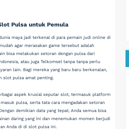
lot Pulsa untuk Pemula
unia maya jadi terkenal di para pemain judi online di
ng mudah agar merasakan game tersebut adalah
ain bisa melakukan setoran dengan pulsa dari
ndonesia, atau juga Telkomsel tanpa tanpa perlu
an lain. Bagi mereka yang baru baru berkenalan,
 slot pulsa amat penting.
bagai aspek krusial seputar slot, termasuk platform
masuk pulsa, serta tata cara mengadakan setoran
 Dengan demikian data yang tepat, Anda semua bisa
mainan daring yang ini dan menemukan momen berjudi
n Anda di di slot pulsa ini.