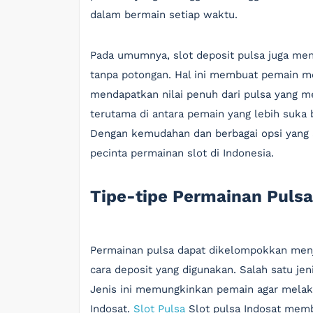
dalam bermain setiap waktu.
Pada umumnya, slot deposit pulsa juga m
tanpa potongan. Hal ini membuat pemain m
mendapatkan nilai penuh dari pulsa yang me
terutama di antara pemain yang lebih suka 
Dengan kemudahan dan berbagai opsi yang ad
pecinta permainan slot di Indonesia.
Tipe-tipe Permainan Pulsa
Permainan pulsa dapat dikelompokkan menja
cara deposit yang digunakan. Salah satu jen
Jenis ini memungkinkan pemain agar melakuk
Indosat.
Slot Pulsa
Slot pulsa Indosat memb