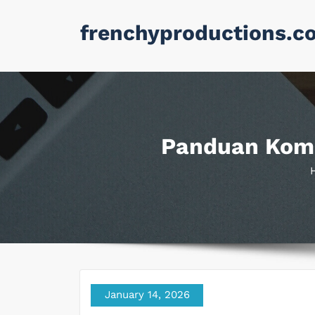
Skip
frenchyproductions.c
to
content
Panduan Komp
January 14, 2026