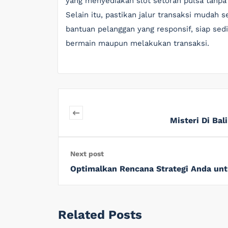
yang menyediakan slot setoran pulsa tanp
Selain itu, pastikan jalur transaksi mudah
bantuan pelanggan yang responsif, siap se
bermain maupun melakukan transaksi.
Misteri Di Ba
Next post
Optimalkan Rencana Strategi Anda unt
Related Posts