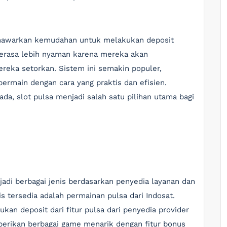
enawarkan kemudahan untuk melakukan deposit
erasa lebih nyaman karena mereka akan
reka setorkan. Sistem ini semakin populer,
bermain dengan cara yang praktis dan efisien.
a, slot pulsa menjadi salah satu pilihan utama bagi
di berbagai jenis berdasarkan penyedia layanan dan
is tersedia adalah permainan pulsa dari Indosat.
an deposit dari fitur pulsa dari penyedia provider
erikan berbagai game menarik dengan fitur bonus