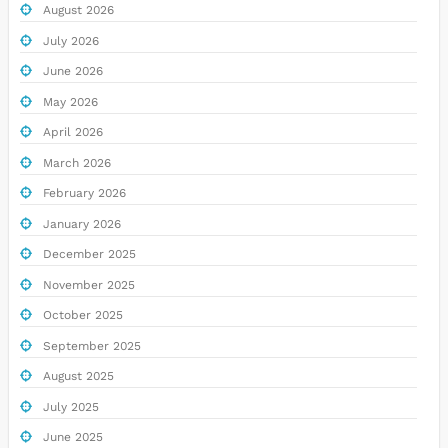
August 2026
July 2026
June 2026
May 2026
April 2026
March 2026
February 2026
January 2026
December 2025
November 2025
October 2025
September 2025
August 2025
July 2025
June 2025