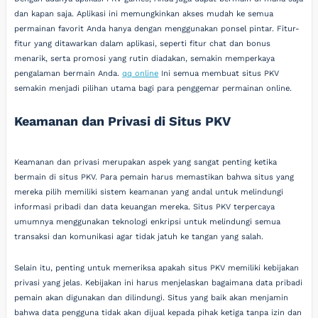
dan kapan saja. Aplikasi ini memungkinkan akses mudah ke semua
permainan favorit Anda hanya dengan menggunakan ponsel pintar. Fitur-
fitur yang ditawarkan dalam aplikasi, seperti fitur chat dan bonus
menarik, serta promosi yang rutin diadakan, semakin memperkaya
pengalaman bermain Anda.
qq online
Ini semua membuat situs PKV
semakin menjadi pilihan utama bagi para penggemar permainan online.
Keamanan dan Privasi di Situs PKV
Keamanan dan privasi merupakan aspek yang sangat penting ketika
bermain di situs PKV. Para pemain harus memastikan bahwa situs yang
mereka pilih memiliki sistem keamanan yang andal untuk melindungi
informasi pribadi dan data keuangan mereka. Situs PKV terpercaya
umumnya menggunakan teknologi enkripsi untuk melindungi semua
transaksi dan komunikasi agar tidak jatuh ke tangan yang salah.
Selain itu, penting untuk memeriksa apakah situs PKV memiliki kebijakan
privasi yang jelas. Kebijakan ini harus menjelaskan bagaimana data pribadi
pemain akan digunakan dan dilindungi. Situs yang baik akan menjamin
bahwa data pengguna tidak akan dijual kepada pihak ketiga tanpa izin dan