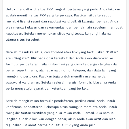
Untuk mendaftar di situs PKV, langkah pertama yang perlu Anda lakukan
adalah memilih situs PKV yang terpercaya. Pastikan situs tersebut
memiliki lisensi resmi dan reputasi yang baik di kalangan pemain. Anda
bisa mencari ulasan dan rekomendasi dari pemain lain sebelum membuat
keputusan. Setelah menemukan situs yang tepat, kunjungi halaman
utama situs tersebut.
Setelah masuk ke situs, cari tombol atau link yang bertuliskan "Daftar"
atau "Register". Klik pada opsi tersebut dan Anda akan diarahkan ke
formulir pendaftaran. Isilah informasi yang diminta dengan lengkap dan
benar, seperti nama, alamat email, nomor telepon, dan data lain yang
mungkin diperlukan. Pastikan juga untuk memilih username dan
password yang aman. Setelah selesai mengisi formulir, biasanya Anda
perlu menyetujui syarat dan ketentuan yang berlaku.
Setelah mengirimkan formulir pendaftaran, periksa email Anda untuk
konfirmasi pendaftaran. Beberapa situs mungkin meminta Anda untuk
mengklik tautan verifikasi yang dikirimkan melalui email. Jika semua
langkah sudah dilakukan dengan benar, akun Anda akan aktif dan siap
digunakan. Selamat bermain di situs PKV yang Anda pilih!