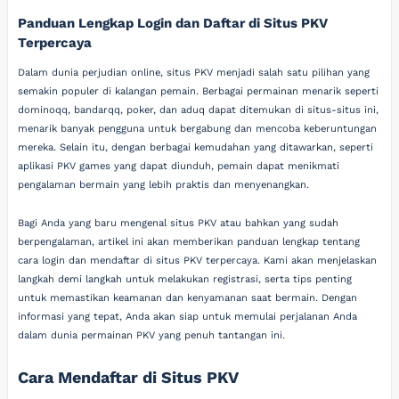
Panduan Lengkap Login dan Daftar di Situs PKV
Terpercaya
Dalam dunia perjudian online, situs PKV menjadi salah satu pilihan yang
semakin populer di kalangan pemain. Berbagai permainan menarik seperti
dominoqq, bandarqq, poker, dan aduq dapat ditemukan di situs-situs ini,
menarik banyak pengguna untuk bergabung dan mencoba keberuntungan
mereka. Selain itu, dengan berbagai kemudahan yang ditawarkan, seperti
aplikasi PKV games yang dapat diunduh, pemain dapat menikmati
pengalaman bermain yang lebih praktis dan menyenangkan.
Bagi Anda yang baru mengenal situs PKV atau bahkan yang sudah
berpengalaman, artikel ini akan memberikan panduan lengkap tentang
cara login dan mendaftar di situs PKV terpercaya. Kami akan menjelaskan
langkah demi langkah untuk melakukan registrasi, serta tips penting
untuk memastikan keamanan dan kenyamanan saat bermain. Dengan
informasi yang tepat, Anda akan siap untuk memulai perjalanan Anda
dalam dunia permainan PKV yang penuh tantangan ini.
Cara Mendaftar di Situs PKV