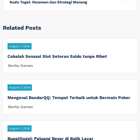
Kuda Togel: Fenomen dan Strategi Menang
Related Posts
August 7, 2026
Cobalah Sensasi Slot Setoran Saldo tanpa Ribet
Berita Games
August 3, 2026
Mengenal BandarQQ: Tempat Terbaik untuk Bermain Poker
Berita Games
August 1, 2026
Bupatitogel: Peluang Besar di Balik Layar