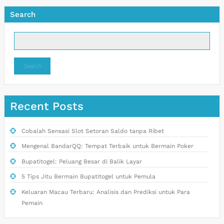
Search
Search
Recent Posts
Cobalah Sensasi Slot Setoran Saldo tanpa Ribet
Mengenal BandarQQ: Tempat Terbaik untuk Bermain Poker
Bupatitogel: Peluang Besar di Balik Layar
5 Tips Jitu Bermain Bupatitogel untuk Pemula
Keluaran Macau Terbaru: Analisis dan Prediksi untuk Para
Pemain