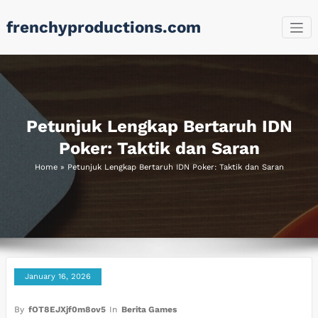
Skip
frenchyproductions.com
to
content
Petunjuk Lengkap Bertaruh IDN
Poker: Taktik dan Saran
Home
»
Petunjuk Lengkap Bertaruh IDN Poker: Taktik dan Saran
January 16, 2026
By
fOT8EJXjf0m8ov5
In
Berita Games