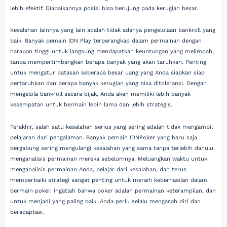
lebih efektif. Diabaikannya posisi bisa berujung pada kerugian besar.
Kesalahan lainnya yang lain adalah tidak adanya pengelolaan bankroll yang
baik. Banyak pemain IDN Play terperangkap dalam permainan dengan
harapan tinggi untuk langsung mendapatkan keuntungan yang melimpah,
tanpa mempertimbangkan berapa banyak yang akan taruhkan. Penting
untuk mengatur batasan seberapa besar uang yang Anda siapkan siap
pertaruhkan dan berapa banyak kerugian yang bisa ditoleransi. Dengan
mengelola bankroll secara bijak, Anda akan memiliki lebih banyak
kesempatan untuk bermain lebih lama dan lebih strategis.
Terakhir, salah satu kesalahan serius yang sering adalah tidak mengambil
pelajaran dari pengalaman. Banyak pemain IDNPoker yang baru saja
bergabung sering mengulangi kesalahan yang sama tanpa terlebih dahulu
menganalisis permainan mereka sebelumnya. Meluangkan waktu untuk
menganalisis permainan Anda, belajar dari kesalahan, dan terus
memperbaiki strategi sangat penting untuk meraih keberhasilan dalam
bermain poker. Ingatlah bahwa poker adalah permainan keterampilan, dan
untuk menjadi yang paling baik, Anda perlu selalu mengasah diri dan
beradaptasi.