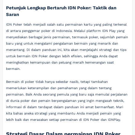
Petunjuk Lengkap Bertaruh IDN Poker: Taktik dan
Saran
IDN Poker telah menjadi salah satu permainan kartu yang paling terkenal
di antara penggemar poker di Indonesia. Melalui platform IDN Play yang
menyediakan berbagai jenis permainan, termasuk poker, sejumlah pemain
baru yang untuk mengalami pengalaman bermain yang menarik dan
menantang. Di dalam panduan ini, kita akan menjelajahi strategi dan tips
untuk bermain IDN Poker dengan lebih efisien, sehingga Anda dapat
meningkatkan kemampuan dan peluang meraih kemenangan saat
bermain.
Bermain di poker tidak hanya sekedar nasib, tetapi tambahan
memerlukan keterampilan dan pemahaman yang dalam tentang
permainan. Baik Anda seorang pemula yang baru saja memulai perjalanan
di dunia poker dan pemain berpengalaman yang ingin mengasah teknik,
informasi di dalam terdapat dalam panduan ini amat bermanfaat. Mari
kita bahas aneka strategi yang membantu Anda menjadi pemain yang
lebih baik dan merasakan setiap permainan di IDN Poker dan IDNPlay.
Strategi Dasar Dalam permainan IDN Poker