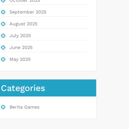
October 2025
September 2025
August 2025
July 2025
June 2025
May 2025
Categories
Berita Games