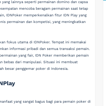
yang lainnya seperti permainan domino dan capsa
kesempatan mencoba beragam permainan saat tetap
 lain, IDNPoker memperkenalkan fitur IDN Play yang
enis permainan dan kompetisi, yang meningkatkan
an fokus utama di IDNPoker. Tempat ini memakai
kan informasi pribadi dan semua transaksi pemain.
permainan yang fair, IDN Poker memberikan pemain
an bebas dari manipulasi. Situasi ini membuat
lah besar penggemar poker di Indonesia.
DNPlay
anfaat yang sangat bagus bagi para pemain poker di