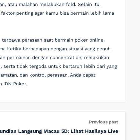
, atau malahan melakukan fold. Selain itu,
 faktor penting agar kamu bisa bermain lebih lama
ak terbawa perasaan saat bermain poker online.
ama ketika berhadapan dengan situasi yang penuh
kan permainan dengan concentration, melakukan
, serta tidak tergoda untuk bertaruh lebih dari yang
matan, dan kontrol perasaan, Anda dapat
n IDN Poker.
Previous post
undian Langsung Macau 5D: Lihat Hasilnya Live