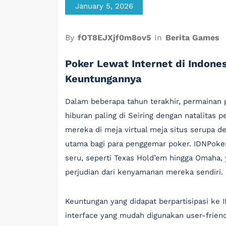
January 5, 2026
By
fOT8EJXjf0m8ov5
In
Berita Games
Poker Lewat Internet di Indone
Keuntungannya
Dalam beberapa tahun terakhir, permainan p
hiburan paling di Seiring dengan natalitas 
mereka di meja virtual meja situs serupa de
utama bagi para penggemar poker. IDNPo
seru, seperti Texas Hold’em hingga Omaha,
perjudian dari kenyamanan mereka sendiri.
Keuntungan yang didapat berpartisipasi ke
interface yang mudah digunakan user-frien