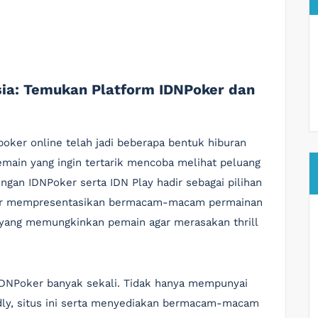
sia: Temukan Platform IDNPoker dan
oker online telah jadi beberapa bentuk hiburan
pemain yang ingin tertarik mencoba melihat peluang
ngan IDNPoker serta IDN Play hadir sebagai pilihan
ker mempresentasikan bermacam-macam permainan
 yang memungkinkan pemain agar merasakan thrill
 IDNPoker banyak sekali. Tidak hanya mempunyai
dly, situs ini serta menyediakan bermacam-macam