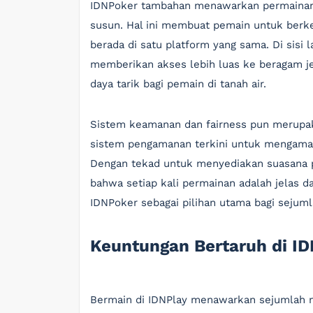
IDNPoker tambahan menawarkan permainan 
susun. Hal ini membuat pemain untuk ber
berada di satu platform yang sama. Di sisi
memberikan akses lebih luas ke beragam j
daya tarik bagi pemain di tanah air.
Sistem keamanan dan fairness pun merupak
sistem pengamanan terkini untuk mengaman
Dengan tekad untuk menyediakan suasana 
bahwa setiap kali permainan adalah jelas d
IDNPoker sebagai pilihan utama bagi sejum
Keuntungan Bertaruh di I
Bermain di IDNPlay menawarkan sejumlah m