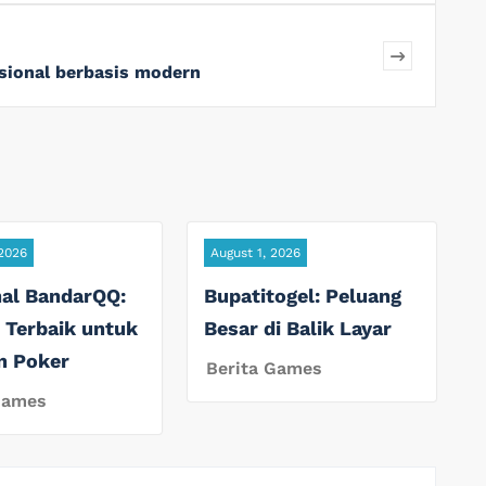
sional berbasis modern
 2026
August 1, 2026
al BandarQQ:
Bupatitogel: Peluang
 Terbaik untuk
Besar di Balik Layar
n Poker
Berita Games
Games