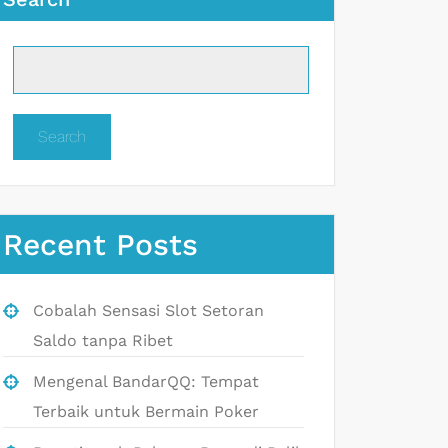
Search
Recent Posts
Cobalah Sensasi Slot Setoran
Saldo tanpa Ribet
Mengenal BandarQQ: Tempat
Terbaik untuk Bermain Poker