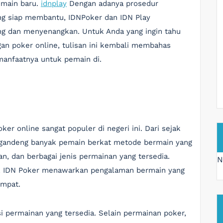
emain baru.
idnplay
Dengan adanya prosedur
ng siap membantu, IDNPoker dan IDN Play
g dan menyenangkan. Untuk Anda yang ingin tahu
gan poker online, tulisan ini kembali membahas
anfaatnya untuk pemain di.
r online sangat populer di negeri ini. Dari sejak
ggandeng banyak pemain berkat metode bermain yang
, dan berbagai jenis permainan yang tersedia.
N
a, IDN Poker menawarkan pengalaman bermain yang
empat.
i permainan yang tersedia. Selain permainan poker,