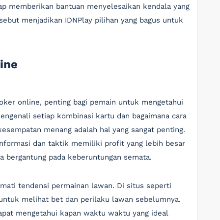
siap memberikan bantuan menyelesaikan kendala yang
rsebut menjadikan IDNPlay pilihan yang bagus untuk
ine
ker online, penting bagi pemain untuk mengetahui
Mengenali setiap kombinasi kartu dan bagaimana cara
 kesempatan menang adalah hal yang sangat penting.
rmasi dan taktik memiliki profit yang lebih besar
ya bergantung pada keberuntungan semata.
amati tendensi permainan lawan. Di situs seperti
untuk melihat bet dan perilaku lawan sebelumnya.
pat mengetahui kapan waktu waktu yang ideal