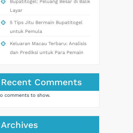
Bupatitogel: Peluang Besar di Balik
Layar
5 Tips Jitu Bermain Bupatitogel
untuk Pemula
Keluaran Macau Terbaru: Analisis
dan Prediksi untuk Para Pemain
Recent Comments
o comments to show.
Archives