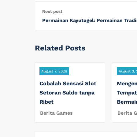
Next post
Permainan Kayutogel: Permainan Tradi
Related Posts
August 7, 2026
August 3,
Cobalah Sensasi Slot
Mengen
Setoran Saldo tanpa
Tempat
Ribet
Bermai
Berita Games
Berita 