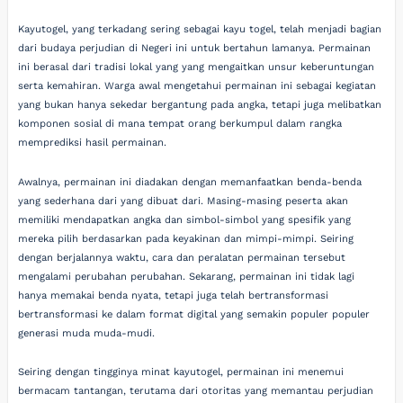
Kayutogel, yang terkadang sering sebagai kayu togel, telah menjadi bagian
dari budaya perjudian di Negeri ini untuk bertahun lamanya. Permainan
ini berasal dari tradisi lokal yang yang mengaitkan unsur keberuntungan
serta kemahiran. Warga awal mengetahui permainan ini sebagai kegiatan
yang bukan hanya sekedar bergantung pada angka, tetapi juga melibatkan
komponen sosial di mana tempat orang berkumpul dalam rangka
memprediksi hasil permainan.
Awalnya, permainan ini diadakan dengan memanfaatkan benda-benda
yang sederhana dari yang dibuat dari. Masing-masing peserta akan
memiliki mendapatkan angka dan simbol-simbol yang spesifik yang
mereka pilih berdasarkan pada keyakinan dan mimpi-mimpi. Seiring
dengan berjalannya waktu, cara dan peralatan permainan tersebut
mengalami perubahan perubahan. Sekarang, permainan ini tidak lagi
hanya memakai benda nyata, tetapi juga telah bertransformasi
bertransformasi ke dalam format digital yang semakin populer populer
generasi muda muda-mudi.
Seiring dengan tingginya minat kayutogel, permainan ini menemui
bermacam tantangan, terutama dari otoritas yang memantau perjudian