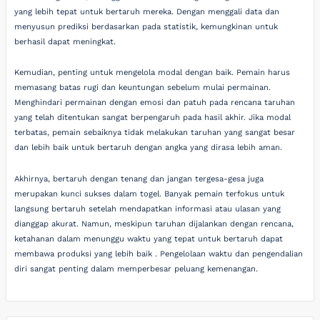
yang lebih tepat untuk bertaruh mereka. Dengan menggali data dan
menyusun prediksi berdasarkan pada statistik, kemungkinan untuk
berhasil dapat meningkat.
Kemudian, penting untuk mengelola modal dengan baik. Pemain harus
memasang batas rugi dan keuntungan sebelum mulai permainan.
Menghindari permainan dengan emosi dan patuh pada rencana taruhan
yang telah ditentukan sangat berpengaruh pada hasil akhir. Jika modal
terbatas, pemain sebaiknya tidak melakukan taruhan yang sangat besar
dan lebih baik untuk bertaruh dengan angka yang dirasa lebih aman.
Akhirnya, bertaruh dengan tenang dan jangan tergesa-gesa juga
merupakan kunci sukses dalam togel. Banyak pemain terfokus untuk
langsung bertaruh setelah mendapatkan informasi atau ulasan yang
dianggap akurat. Namun, meskipun taruhan dijalankan dengan rencana,
ketahanan dalam menunggu waktu yang tepat untuk bertaruh dapat
membawa produksi yang lebih baik . Pengelolaan waktu dan pengendalian
diri sangat penting dalam memperbesar peluang kemenangan.