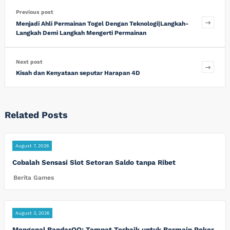
Previous post
Menjadi Ahli Permainan Togel Dengan Teknologi|Langkah-
Langkah Demi Langkah Mengerti Permainan
Next post
Kisah dan Kenyataan seputar Harapan 4D
Related Posts
August 7, 2026
Cobalah Sensasi Slot Setoran Saldo tanpa Ribet
Berita Games
August 3, 2026
Mengenal BandarQQ: Tempat Terbaik untuk Bermain Poker