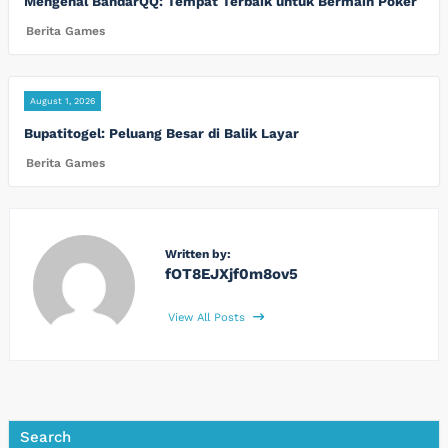
Mengenal BandarQQ: Tempat Terbaik untuk Bermain Poker
Berita Games
August 1, 2026
Bupatitogel: Peluang Besar di Balik Layar
Berita Games
Written by:
fOT8EJXjf0m8ov5
View All Posts
Search