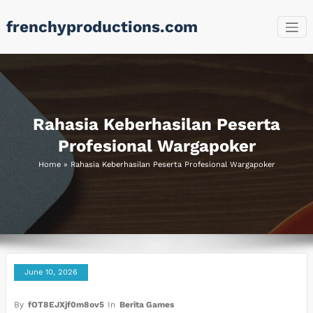
Skip
frenchyproductions.com
to
content
Rahasia Keberhasilan Peserta
Profesional Wargapoker
Home
»
Rahasia Keberhasilan Peserta Profesional Wargapoker
June 10, 2026
By
fOT8EJXjf0m8ov5
In
Berita Games