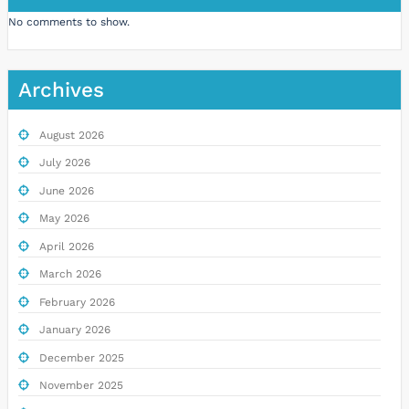
No comments to show.
Archives
August 2026
July 2026
June 2026
May 2026
April 2026
March 2026
February 2026
January 2026
December 2025
November 2025