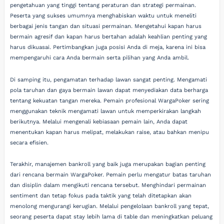
pengetahuan yang tinggi tentang peraturan dan strategi permainan.
Peserta yang sukses umumnya menghabiskan waktu untuk meneliti
berbagai jenis tangan dan situasi permainan. Mengetahui kapan harus
bermain agresif dan kapan harus bertahan adalah keahlian penting yang
harus dikuasai. Pertimbangkan juga posisi Anda di meja, karena ini bisa
mempengaruhi cara Anda bermain serta pilihan yang Anda ambil.
Di samping itu, pengamatan terhadap lawan sangat penting. Mengamati
pola taruhan dan gaya bermain lawan dapat menyediakan data berharga
tentang kekuatan tangan mereka. Pemain profesional WargaPoker sering
menggunakan teknik mengamati lawan untuk memperkirakan langkah
berikutnya. Melalui mengenali kebiasaan pemain lain, Anda dapat
menentukan kapan harus melipat, melakukan raise, atau bahkan menipu
secara efisien.
Terakhir, manajemen bankroll yang baik juga merupakan bagian penting
dari rencana bermain WargaPoker. Pemain perlu mengatur batas taruhan
dan disiplin dalam mengikuti rencana tersebut. Menghindari permainan
sentiment dan tetap fokus pada taktik yang telah ditetapkan akan
menolong mengurangi kerugian. Melalui pengelolaan bankroll yang tepat,
seorang peserta dapat stay lebih lama di table dan meningkatkan peluang