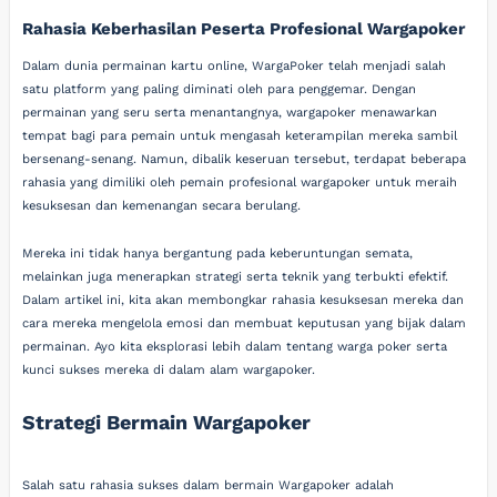
Rahasia Keberhasilan Peserta Profesional Wargapoker
Dalam dunia permainan kartu online, WargaPoker telah menjadi salah
satu platform yang paling diminati oleh para penggemar. Dengan
permainan yang seru serta menantangnya, wargapoker menawarkan
tempat bagi para pemain untuk mengasah keterampilan mereka sambil
bersenang-senang. Namun, dibalik keseruan tersebut, terdapat beberapa
rahasia yang dimiliki oleh pemain profesional wargapoker untuk meraih
kesuksesan dan kemenangan secara berulang.
Mereka ini tidak hanya bergantung pada keberuntungan semata,
melainkan juga menerapkan strategi serta teknik yang terbukti efektif.
Dalam artikel ini, kita akan membongkar rahasia kesuksesan mereka dan
cara mereka mengelola emosi dan membuat keputusan yang bijak dalam
permainan. Ayo kita eksplorasi lebih dalam tentang warga poker serta
kunci sukses mereka di dalam alam wargapoker.
Strategi Bermain Wargapoker
Salah satu rahasia sukses dalam bermain Wargapoker adalah