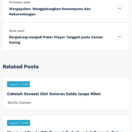
Previous post
Wargapoker: Menggabungkan Kemampuan dan
Keberuntungan
Next post
Bergabung menjadi Poker Player Tangguh pada Zaman
Daring
Related Posts
August 7, 2026
Cobalah Sensasi Slot Setoran Saldo tanpa Ribet
Berita Games
August 3, 2026