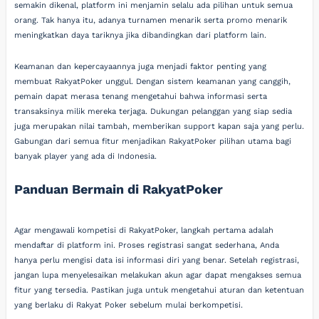
semakin dikenal, platform ini menjamin selalu ada pilihan untuk semua
orang. Tak hanya itu, adanya turnamen menarik serta promo menarik
meningkatkan daya tariknya jika dibandingkan dari platform lain.
Keamanan dan kepercayaannya juga menjadi faktor penting yang
membuat RakyatPoker unggul. Dengan sistem keamanan yang canggih,
pemain dapat merasa tenang mengetahui bahwa informasi serta
transaksinya milik mereka terjaga. Dukungan pelanggan yang siap sedia
juga merupakan nilai tambah, memberikan support kapan saja yang perlu.
Gabungan dari semua fitur menjadikan RakyatPoker pilihan utama bagi
banyak player yang ada di Indonesia.
Panduan Bermain di RakyatPoker
Agar mengawali kompetisi di RakyatPoker, langkah pertama adalah
mendaftar di platform ini. Proses registrasi sangat sederhana, Anda
hanya perlu mengisi data isi informasi diri yang benar. Setelah registrasi,
jangan lupa menyelesaikan melakukan akun agar dapat mengakses semua
fitur yang tersedia. Pastikan juga untuk mengetahui aturan dan ketentuan
yang berlaku di Rakyat Poker sebelum mulai berkompetisi.