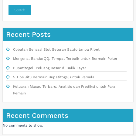
Search
Recent Posts
Cobalah Sensasi Slot Setoran Saldo tanpa Ribet
Mengenal BandarQQ: Tempat Terbaik untuk Bermain Poker
Bupatitogel: Peluang Besar di Balik Layar
5 Tips Jitu Bermain Bupatitogel untuk Pemula
Keluaran Macau Terbaru: Analisis dan Prediksi untuk Para
Pemain
Recent Comments
No comments to show.