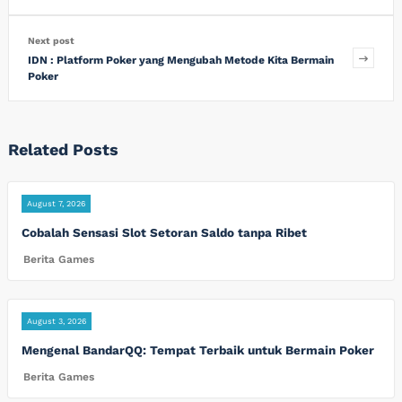
Next post
IDN : Platform Poker yang Mengubah Metode Kita Bermain
Poker
Related Posts
August 7, 2026
Cobalah Sensasi Slot Setoran Saldo tanpa Ribet
Berita Games
August 3, 2026
Mengenal BandarQQ: Tempat Terbaik untuk Bermain Poker
Berita Games