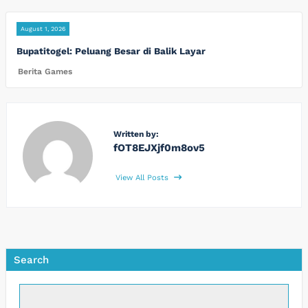
August 1, 2026
Bupatitogel: Peluang Besar di Balik Layar
Berita Games
Written by:
fOT8EJXjf0m8ov5
View All Posts
Search