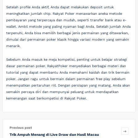
Setelah profile Anda aktif, Anda dapat melakukan deposit untuk
meningkatkan jumlah chip. Rakyat Poker menawarkan aneka metode
pembayaran yang terpercaya dan mudah, seperti transfer bank atau e-
wallet. Ambil metode yang paling nyaman bagi Anda. Setelah jumlah Anda
terpenuhi, Anda bisa memilih berbagai jenis permainan yang ditawarkan,
dimulai dari permainan poker klasik hingga variasi modern yang semakin
menarik.
Sebelum Anda masuk ke meja kompetisi, penting untuk belajar strategi
dasar permainan poker. RakyatPoker menyediakan berbagai materi dan
tutorial yang dapat membantu Anda memahami kaidah dan trik bermain
poker. Jangan ragu untuk bermain dalam permainan free play sebelum
menempatkan pertaruhan riil. Dengan persiapan yang matang, Anda akan
semakin percaya diri dan mempunyai peluang untuk mendapatkan
kemenangan saat berkompetisi di Rakyat Poker.
Previous post
Trik Ampuh Menang di Live Draw dan Hasil Macau