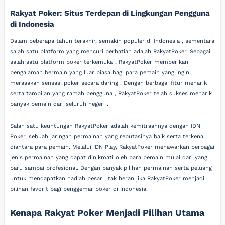
Rakyat Poker: Situs Terdepan di Lingkungan Pengguna
di Indonesia
Dalam beberapa tahun terakhir, semakin populer di Indonesia , sementara
salah satu platform yang mencuri perhatian adalah RakyatPoker. Sebagai
salah satu platform poker terkemuka , RakyatPoker memberikan
pengalaman bermain yang luar biasa bagi para pemain yang ingin
merasakan sensasi poker secara daring . Dengan berbagai fitur menarik
serta tampilan yang ramah pengguna , RakyatPoker telah sukses menarik
banyak pemain dari seluruh negeri .
Salah satu keuntungan RakyatPoker adalah kemitraannya dengan IDN
Poker, sebuah jaringan permainan yang reputasinya baik serta terkenal
diantara para pemain. Melalui IDN Play, RakyatPoker menawarkan berbagai
jenis permainan yang dapat dinikmati oleh para pemain mulai dari yang
baru sampai profesional. Dengan banyak pilihan permainan serta peluang
untuk mendapatkan hadiah besar , tak heran jika RakyatPoker menjadi
pilihan favorit bagi penggemar poker di Indonesia.
Kenapa Rakyat Poker Menjadi Pilihan Utama