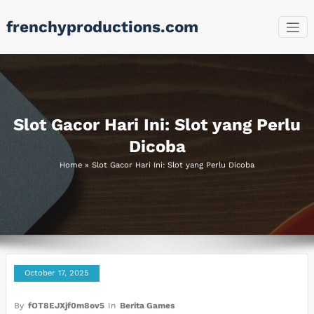
Skip
frenchyproductions.com
to
content
Slot Gacor Hari Ini: Slot yang Perlu
Dicoba
Home
»
Slot Gacor Hari Ini: Slot yang Perlu Dicoba
October 17, 2025
By
fOT8EJXjf0m8ov5
In
Berita Games