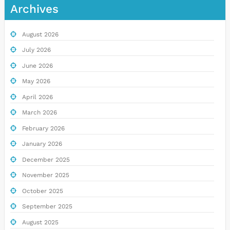
Archives
August 2026
July 2026
June 2026
May 2026
April 2026
March 2026
February 2026
January 2026
December 2025
November 2025
October 2025
September 2025
August 2025