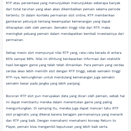
RTP atau persentase yang menunjukkan menunjukkan seberapa banyak
dari total taruhan yang akan akan dikembalikan pemain selama periode
tertentu. Di dalam konteks permainan slot online, RTP memberikan
gambaran petunjuk tentang kesempatan kemenangan yang dapat
diharapkan oleh oleh pemain. Semakin tinggi nilai dari RTP, maka
meningkat peluang pemain dalam mendapatkan kembali investasinya dari
permainan.
Setiap mesin slot mempunyai nilai RTP yang, rata-rata berada di antara
85% sampai 98%. Nilai ini dihitung berdasarkan informasi dan statistik
hasil beragam game yang telah telah dimainkan. Para pemain yang cerdas
cerdas akan lebih memilih slot dengan RTP tinggi, sebab semakin tinggi
RTP-nya, kemungkinan untuk mendulang kemenangan juga semakin
semakin besar pada jangka yang lebih panjang.
Bocoran RTP slot pun merupakan data yang dicari oleh pemain, sebab hal
ini dapat membantu mereka dalam menentukan game yang paling
menguntungkan. Di samping itu, mereka juga dapat mencari tahu RTP
slot pragmatic yang dikenal karena beragam permainannya yang menarik
dan RTP yang baik. Dengan memahami memahami konsep Return to
Player, pemain bisa mengambil keputusan yang lebih baik serta