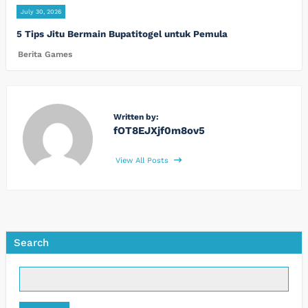
July 30, 2026
5 Tips Jitu Bermain Bupatitogel untuk Pemula
Berita Games
Written by:
fOT8EJXjf0m8ov5
View All Posts
Search