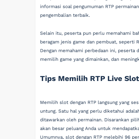
informasi soal pengumuman RTP permaina
pengembalian terbaik.
Selain itu, peserta pun perlu memahami bah
beragam jenis game dan pembuat, seperti RT
Dengan memahami perbedaan ini, peserta d
memilih game yang dimainkan, dan mening
Tips Memilih RTP Live Slot
Memilih slot dengan RTP langsung yang ses
untung. Satu hal yang perlu diketahui adal
ditawarkan oleh permainan. Disarankan pilih
akan besar peluang Anda untuk mendapatkan
Umumnya, slot dengan RTP melebihi 96 per