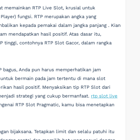
memainkan RTP Live Slot, krusial untuk
layer) fungsi. RTP merupakan angka yang
balikan kepada pemakai dalam jangka panjang . Kian
m mendapatkan hasil positif. Atas dasar itu,
P tinggi, contohnya RTP Slot Gacor, dalam rangka
P bagus, Anda pun harus memperhatikan jam
untuk bermain pada jam tertentu di mana slot
kan hasil positif. Menyaksikan tip RTP Slot dari
menjadi strategi yang cukup bermanfaat.
rtp slot live
engenai RTP Slot Pragmatic, kamu bisa menetapkan
an bijaksana. Tetapkan limit dan selalu patuhi itu