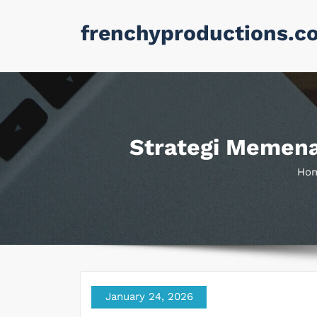
Skip
frenchyproductions.c
to
content
Strategi Memenan
Ho
January 24, 2026