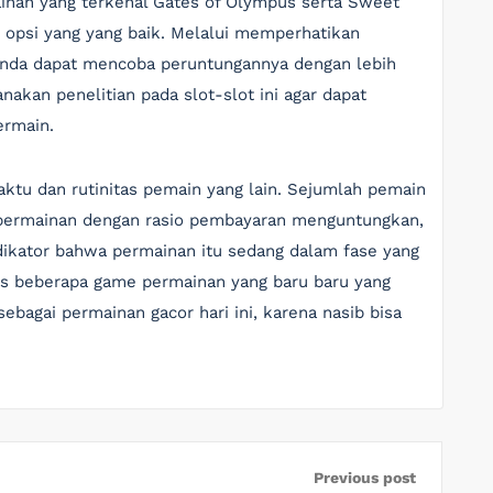
mainan yang terkenal Gates of Olympus serta Sweet
i opsi yang yang baik. Melalui memperhatikan
 anda dapat mencoba peruntungannya dengan lebih
akan penelitian pada slot-slot ini agar dapat
ermain.
ktu dan rutinitas pemain yang lain. Sejumlah pemain
permainan dengan rasio pembayaran menguntungkan,
ndikator bahwa permainan itu sedang dalam fase yang
es beberapa game permainan yang baru baru yang
sebagai permainan gacor hari ini, karena nasib bisa
Previous post