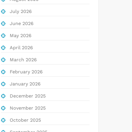
July 2026
June 2026
May 2026
April 2026
March 2026
February 2026
January 2026
December 2025
November 2025
October 2025