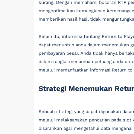
kurang. Dengan memahami bocoran RTP perm
mengoptimalkan kemungkinan kemenangan a
memberikan hasil hasil tidak menguntungka
Selain itu, informasi tentang Return to Play
dapat menuntun anda dalam menemukan ga
pembayaran besar. Anda tidak hanya berlak
dalam rangka menambah peluang anda untu
melalui memanfaatkan informasi Return to 
Strategi Menemukan Retur
Sebuah strategi yang dapat digunakan dala
melalui melaksanakan pencarian pada slot 
disarankan agar mengetahui data mengenai R