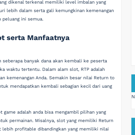
ng dikenal terkenal memiliki level imbalan yang
suri lebih dalam serta gali kemungkinan kemenangan
 peluang ini semua.
t serta Manfaatnya
seberapa banyak dana akan kembali ke peserta
ka waktu tertentu. Dalam alam slot, RTP adalah
n kemenangan Anda. Semakin besar nilai Return to
ntuk mendapatkan kembali sebagian kecil dari uang
N
t game adalah anda bisa mengambil pilihan yang
ntuk permainan. Misalnya, slot yang memiliki Return
 lebih profitable dibandingkan yang memiliki nilai