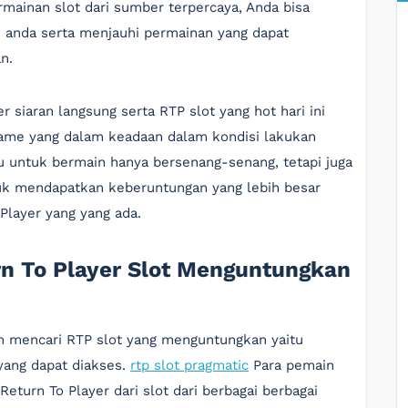
ainan slot dari sumber terpercaya, Anda bisa
nda serta menjauhi permainan yang dapat
n.
er siaran langsung serta RTP slot yang hot hari ini
me yang dalam keadaan dalam kondisi lakukan
u untuk bermain hanya bersenang-senang, tetapi juga
k mendapatkan keberuntungan yang lebih besar
Player yang yang ada.
n To Player Slot Menguntungkan
m mencari RTP slot yang menguntungkan yaitu
yang dapat diakses.
rtp slot pragmatic
Para pemain
eturn To Player dari slot dari berbagai berbagai