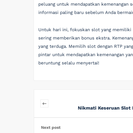
peluang untuk mendapatkan kemenangan se
informasi paling baru sebelum Anda bermai
Untuk hari ini, fokuskan slot yang memiliki 
sering memberikan bonus ekstra. Kemenangan
yang terduga. Memilih slot dengan RTP yang
pintar untuk mendapatkan kemenangan yang
beruntung selalu menyertai!
Nikmati Keseruan Slot 
Next post