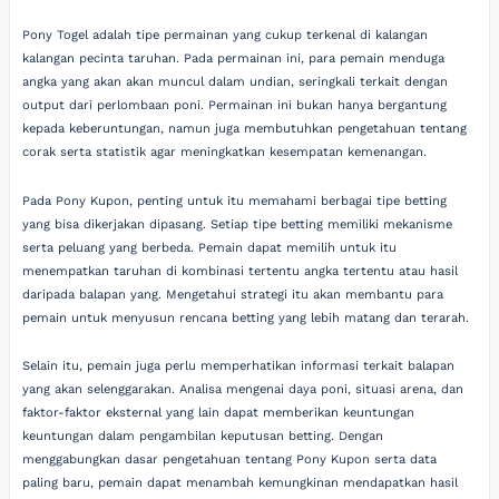
Pony Togel adalah tipe permainan yang cukup terkenal di kalangan
kalangan pecinta taruhan. Pada permainan ini, para pemain menduga
angka yang akan akan muncul dalam undian, seringkali terkait dengan
output dari perlombaan poni. Permainan ini bukan hanya bergantung
kepada keberuntungan, namun juga membutuhkan pengetahuan tentang
corak serta statistik agar meningkatkan kesempatan kemenangan.
Pada Pony Kupon, penting untuk itu memahami berbagai tipe betting
yang bisa dikerjakan dipasang. Setiap tipe betting memiliki mekanisme
serta peluang yang berbeda. Pemain dapat memilih untuk itu
menempatkan taruhan di kombinasi tertentu angka tertentu atau hasil
daripada balapan yang. Mengetahui strategi itu akan membantu para
pemain untuk menyusun rencana betting yang lebih matang dan terarah.
Selain itu, pemain juga perlu memperhatikan informasi terkait balapan
yang akan selenggarakan. Analisa mengenai daya poni, situasi arena, dan
faktor-faktor eksternal yang lain dapat memberikan keuntungan
keuntungan dalam pengambilan keputusan betting. Dengan
menggabungkan dasar pengetahuan tentang Pony Kupon serta data
paling baru, pemain dapat menambah kemungkinan mendapatkan hasil