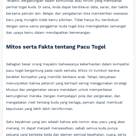
Terakhir, bergabunglah dalam komunitas atau forum yang membahas
perihal togel kuda. Di sana, Anda dapat berdiskusi data, saran, dan taktik
bersama pemain lain. Belajar dari pengalaman bisa memberikan wawasan
baru yang mungkin tidak kamu pikirkan. Tidak hanya itu, berdiskusi
dengan sama-sama penggemar kuda togel bisa meningkatkan semangat
dan upaya kamu dalam mendapatkan kemenangan.
Mitos serta Fakta tentang Pacu Togel
Sebagian besar orang meyakini bahwasanya keberhasilan dalam kompetisi
pacu togel bergantung pada nasib semata. Mitos ini tumbuh karena
karakter kompetisi yang memiliki berbasis acak. Tetapi, kenyataan
menunjukkan bahwa petaruh yang berhasil sering menggunakan strategi
khusus dan pengamatan secara mendalam untuk memperbesar
kemungkinan mereka. Dengan mempelajari pola dan pergerakan, dan
mengadakan riset tentang kuda yang berlaga, pemain dapat membuat
keputusan yang lebih lebih terinformasi.
Satu keyakinan yang lain adalah bahwa ada nomor atau pacu yang akan
menang. Ini dapat menjadi menyesatkan, sebab semua kuda punya
peluang yang berbeda-beda dan elemen semisal kesehatan, cuaca, serta