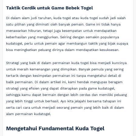
Taktik Cerdik untuk Game Bebek Togel
Di dalam alam judi taruhan, kuda togel atau kuda togel sudah jadi salah
satu pilihan yang diminati oleh banyak pemain. Game ini tidak hanya
menawarkan hiburan, tetapi juga kesempatan untuk mendapatkan
keberhasilan yang menggiurkan. Seiring dengan semakin populernya
kudatogel, perlu untuk pemain agar membangun taktik yang bijak supaya
bisa meningkatkan peluang dirinya dalam mendapatkan kesuksesan.
Strategi yang baik di dalam permainan kuda togel bisa menjadi kuncinya
untuk meraih kemenangan yang diimpikan. Banyak pemula yang sering
tertarik dengan kesimpelan permainan ini tanpa mengetahui detail di
balik permainan. Di dalam artikel ini, kami hendak mengupas beragam
strategi yang efisien yang dapat diterapkan pada game kudatogel,
sehingga kamu dapat bermain dengan lebih cerdas dan memiliki peluang
yang lebih tinggi untuk berhasil. Ayo kita jelajahi bersama tahapan ini
serta cari cara untuk menjadi seorang pemain yang lebih baik di dalam
alam permainan kudatogel.
Mengetahui Fundamental Kuda Togel