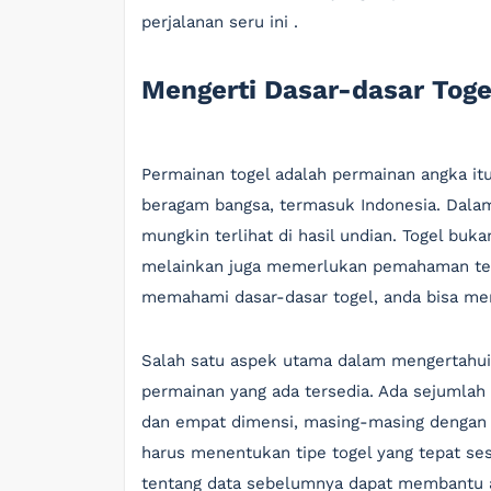
perjalanan seru ini .
Mengerti Dasar-dasar Toge
Permainan togel adalah permainan angka it
beragam bangsa, termasuk Indonesia. Dala
mungkin terlihat di hasil undian. Togel bu
melainkan juga memerlukan pemahaman tent
memahami dasar-dasar togel, anda bisa me
Salah satu aspek utama dalam mengertahui 
permainan yang ada tersedia. Ada sejumlah
dan empat dimensi, masing-masing dengan c
harus menentukan tipe togel yang tepat se
tentang data sebelumnya dapat membantu 