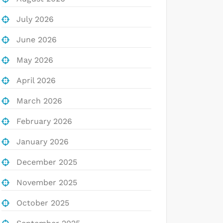
July 2026
June 2026
May 2026
April 2026
March 2026
February 2026
January 2026
December 2025
November 2025
October 2025