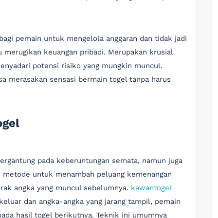
 bagi pemain untuk mengelola anggaran dan tidak jadi
merugikan keuangan pribadi. Merupakan krusial
enyadari potensi risiko yang mungkin muncul.
sa merasakan sensasi bermain togel tanpa harus
ogel
bergantung pada keberuntungan semata, namun juga
atu metode untuk menambah peluang kemenangan
corak angka yang muncul sebelumnya.
kawantogel
eluar dan angka-angka yang jarang tampil, pemain
ada hasil togel berikutnya. Teknik ini umumnya