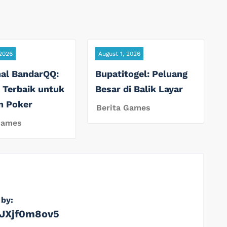
 2026
August 1, 2026
al BandarQQ:
Bupatitogel: Peluang
 Terbaik untuk
Besar di Balik Layar
n Poker
Berita Games
Games
 by:
JXjf0m8ov5