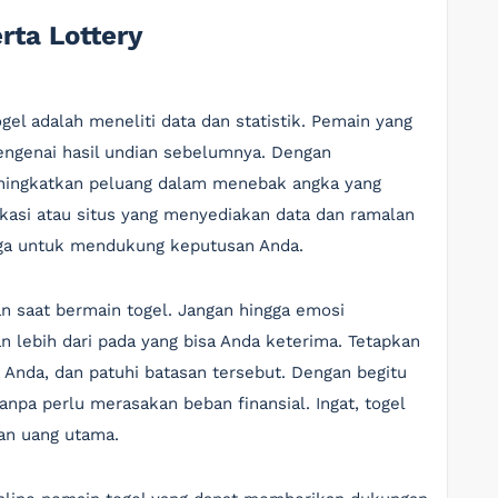
rta Lottery
gel adalah meneliti data dan statistik. Pemain yang
mengenai hasil undian sebelumnya. Dengan
eningkatkan peluang dalam menebak angka yang
kasi atau situs yang menyediakan data dan ramalan
arga untuk mendukung keputusan Anda.
an saat bermain togel. Jangan hingga emosi
lebih dari pada yang bisa Anda keterima. Tetapkan
 Anda, dan patuhi batasan tersebut. Dengan begitu
anpa perlu merasakan beban finansial. Ingat, togel
lan uang utama.