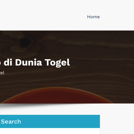
Home
 di Dunia Togel
gel
Search