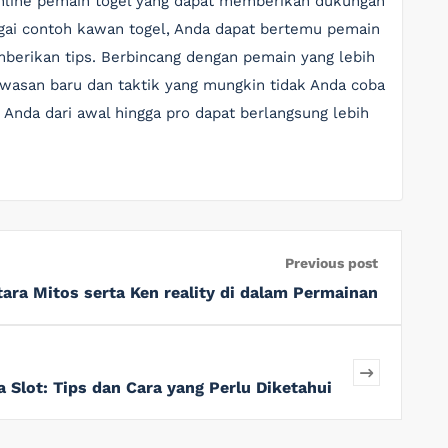
online pemain togel yang dapat memberikan dukungan
gai contoh kawan togel, Anda dapat bertemu pemain
berikan tips. Berbincang dengan pemain yang lebih
asan baru dan taktik yang mungkin tidak Anda coba
 Anda dari awal hingga pro dapat berlangsung lebih
Previous post
ara Mitos serta Ken reality di dalam Permainan
Slot: Tips dan Cara yang Perlu Diketahui